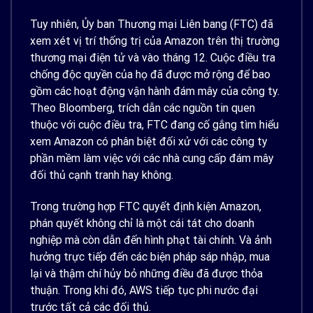
Tuy nhiên, Ủy ban Thương mại Liên bang (FTC) đã
xem xét vị trí thống trị của Amazon trên thị trường
thương mại điện tử và vào tháng 12. Cuộc điều tra
chống độc quyền của họ đã được mở rộng để bao
gồm các hoạt động vận hành đám mây của công ty.
Theo Bloomberg, trích dẫn các nguồn tin quen
thuộc với cuộc điều tra, FTC đang cố gắng tìm hiểu
xem Amazon có phân biệt đối xử với các công ty
phần mềm làm việc với các nhà cung cấp đám mây
đối thủ cạnh tranh hay không.
Trong trường hợp FTC quyết định kiện Amazon,
phán quyết không chỉ là một cái tát cho doanh
nghiệp mà còn dẫn đến hình phạt tài chính. Và ảnh
hưởng trực tiếp đến các biện pháp sáp nhập, mua
lại và thậm chí hủy bỏ những điều đã được thỏa
thuận. Trong khi đó, AWS tiếp tục phi nước đại
trước tất cả các đối thủ.