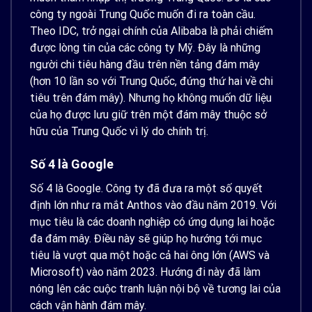
công ty ngoài Trung Quốc muốn đi ra toàn cầu.
Theo IDC, trở ngại chính của Alibaba là phải chiếm
được lòng tin của các công ty Mỹ. Đây là những
người chi tiêu hàng đầu trên nền tảng đám mây
(hơn 10 lần so với Trung Quốc, đứng thứ hai về chi
tiêu trên đám mây). Nhưng họ không muốn dữ liệu
của họ được lưu giữ trên một đám mây thuộc sở
hữu của Trung Quốc vì lý do chính trị.
Số 4 là Google
Số 4 là Google. Công ty đã đưa ra một số quyết
định lớn như ra mắt Anthos vào đầu năm 2019. Với
mục tiêu là các doanh nghiệp có ứng dụng lai hoặc
đa đám mây. Điều này sẽ giúp họ hướng tới mục
tiêu là vượt qua một hoặc cả hai ông lớn (AWS và
Microsoft) vào năm 2023. Hướng đi này đã làm
nóng lên các cuộc tranh luận nội bộ về tương lai của
cách vận hành đám mây.