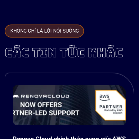
KHÔNG CHỈ LÀ LỜI NÓI SUÔNG
CÁC TIN TỨC KHÁC