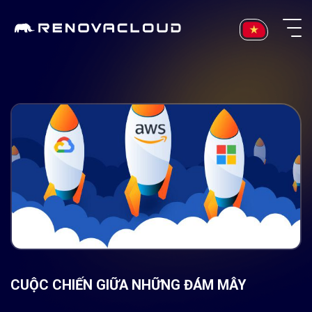
Skip
to
content
CUỘC CHIẾN GIỮA NHỮNG ĐÁM MÂY