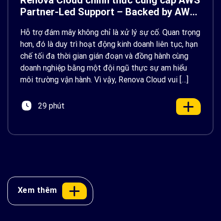
Renova Cloud chính thức cung cấp AWS
Partner-Led Support – Backed by AWS
Support
Hỗ trợ đám mây không chỉ là xử lý sự cố. Quan trọng
hơn, đó là duy trì hoạt động kinh doanh liên tục, hạn
chế tối đa thời gian gián đoạn và đồng hành cùng
doanh nghiệp bằng một đội ngũ thực sự am hiểu
môi trường vận hành. Vì vậy, Renova Cloud vui […]
29 phút
Xem thêm