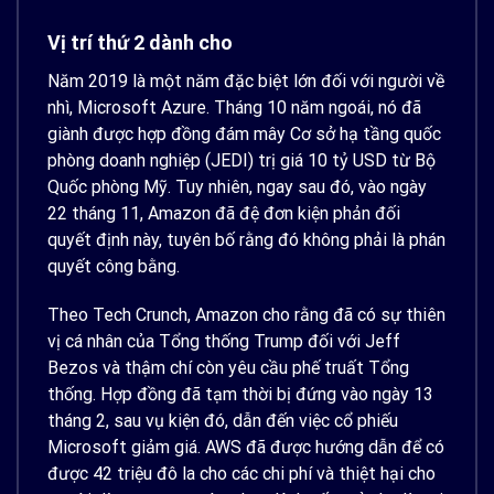
Vị trí thứ 2 dành cho
Năm 2019 là một năm đặc biệt lớn đối với người về
nhì, Microsoft Azure. Tháng 10 năm ngoái, nó đã
giành được hợp đồng đám mây Cơ sở hạ tầng quốc
phòng doanh nghiệp (JEDI) trị giá 10 tỷ USD từ Bộ
Quốc phòng Mỹ. Tuy nhiên, ngay sau đó, vào ngày
22 tháng 11, Amazon đã đệ đơn kiện phản đối
quyết định này, tuyên bố rằng đó không phải là phán
quyết công bằng.
Theo Tech Crunch, Amazon cho rằng đã có sự thiên
vị cá nhân của Tổng thống Trump đối với Jeff
Bezos và thậm chí còn yêu cầu phế truất Tổng
thống. Hợp đồng đã tạm thời bị đứng vào ngày 13
tháng 2, sau vụ kiện đó, dẫn đến việc cổ phiếu
Microsoft giảm giá. AWS đã được hướng dẫn để có
được 42 triệu đô la cho các chi phí và thiệt hại cho