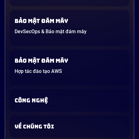
Bảo mật đám mây
DevSecOps & Bảo mật đám mây
Bảo mật đám mây
Hợp tác đào tạo AWS
CÔNG NGHỆ
VỀ CHÚNG TÔI