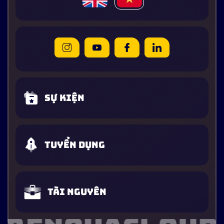
Sự kiện
Tuyển dụng
Tài nguyên