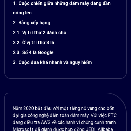
1.
Cuộc chiến giữa những đám mây đang dần
nóng lên
2.
Bảng xếp hạng
2.1.
Vị trí thứ 2 dành cho
2.2.
Ở vị trí thứ 3 là
2.3.
Số 4 là Google
3.
Cuộc đua khá nhanh và nguy hiểm
Năm 2020 bắt đầu với một tiếng nổ vang cho bốn
đại gia công nghệ điện toán đám mây. Với việc FTC
đang điều tra AWS về các hành vi chống cạnh tranh.
Microsoft đã giành được hợp đồng JEDI. Alibaba