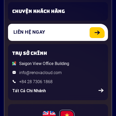
CHUYỆN KHÁCH HÀNG
LIÊN HỆ NGAY
TRỤ SỞ CHÍNH
Saigon View Office Building
info@renovacloud.com
+84 28 7306 1868
Tất Cả Chi Nhánh