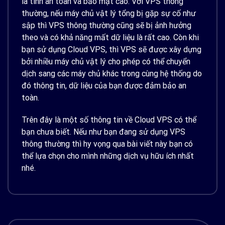
là tính an toàn và bảo mật cao. Với VPS thông
thường, nếu máy chủ vật lý tổng bị gặp sự cố như
sập thì VPS thông thường cũng sẽ bị ảnh hưởng
theo và có khả năng mất dữ liệu là rất cao. Còn khi
bạn sử dụng Cloud VPS, thì VPS sẽ được xây dựng
bởi nhiều máy chủ vật lý cho phép có thể chuyển
dịch sang các máy chủ khác trong cùng hệ thống do
đó thông tin, dữ liệu của bạn được đảm bảo an
toàn.
Trên đây là một số thông tin về Cloud VPS có thể
bạn chưa biết. Nếu như bạn đang sử dụng VPS
thông thường thì hy vọng qua bài viết này bạn có
thể lựa chọn cho mình những dịch vụ hữu ích nhất
nhé.