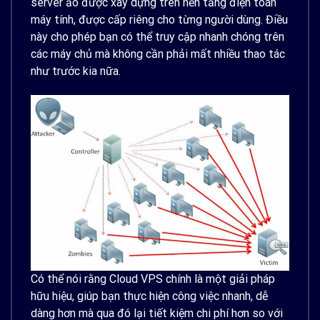
server ảo được xây dựng trên nền tảng điện toán
máy tính, được cấp riêng cho từng người dùng. Điều
này cho phép bạn có thể truy cập nhanh chóng trên
các máy chủ mà không cần phải mất nhiều thao tác
như trước kia nữa.
Có thể nói rằng Cloud VPS chính là một giải pháp
hữu hiệu, giúp bạn thực hiện công việc nhanh, dễ
dàng hơn mà qua đó lại tiết kiệm chi phí hơn so với