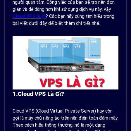
người quan tâm. Công việc của bạn sẽ trở nên đơn
giản và dễ dàng hơn khi sử dụng dịch vụ này, vậy
Cloud VPS là gì
? Các bạn hãy cùng tìm hiểu trong
bài viết dưới đây để biết thêm chi tiết nhé.
1.Cloud VPS Là Gì?
Cloud VPS (Cloud Virtual Private Server) hay còn
gọi là máy chủ riêng ảo trên nền điện toán đám mây.
Theo cách hiểu thông thường, nó là một dạng