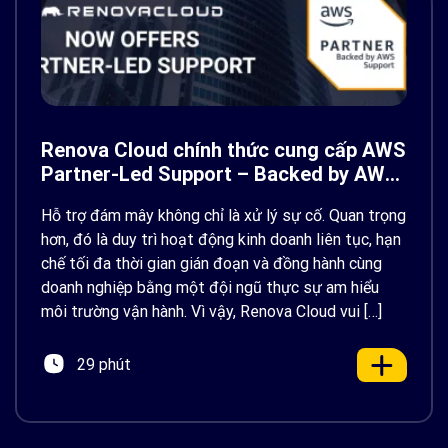
Renova Cloud chính thức cung cấp AWS
Partner-Led Support – Backed by AWS
Support
Hỗ trợ đám mây không chỉ là xử lý sự cố. Quan trọng
hơn, đó là duy trì hoạt động kinh doanh liên tục, hạn
chế tối đa thời gian gián đoạn và đồng hành cùng
doanh nghiệp bằng một đội ngũ thực sự am hiểu
môi trường vận hành. Vì vậy, Renova Cloud vui […]
29 phút