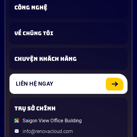
CÔNG NGHỆ
VỀ CHÚNG TÔI
CHUYỆN KHÁCH HÀNG
LIÊN HỆ NGAY
TRỤ SỞ CHÍNH
Saigon View Office Building
info@renovacloud.com