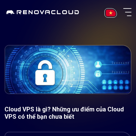
Skip
to
content
Cloud VPS là gì? Những ưu điểm của Cloud
VPS có thể bạn chưa biết