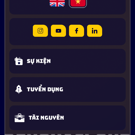
Sự kiện
Tuyển dụng
Tài nguyên