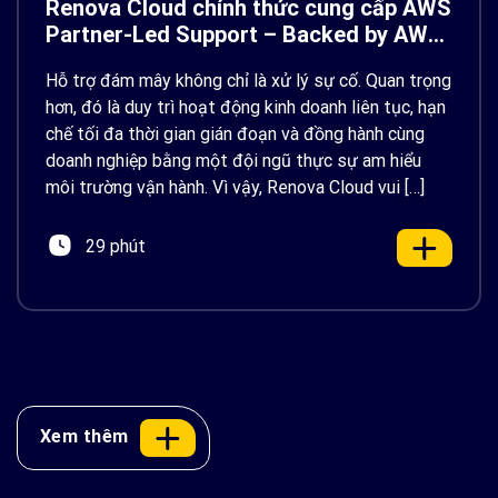
Renova Cloud chính thức cung cấp AWS
Partner-Led Support – Backed by AWS
Support
Hỗ trợ đám mây không chỉ là xử lý sự cố. Quan trọng
hơn, đó là duy trì hoạt động kinh doanh liên tục, hạn
chế tối đa thời gian gián đoạn và đồng hành cùng
doanh nghiệp bằng một đội ngũ thực sự am hiểu
môi trường vận hành. Vì vậy, Renova Cloud vui […]
29 phút
Xem thêm