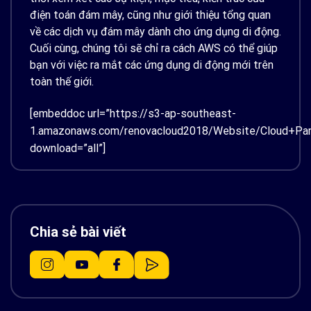
điện toán đám mây, cũng như giới thiệu tổng quan
về các dịch vụ đám mây dành cho ứng dụng di động.
Cuối cùng, chúng tôi sẽ chỉ ra cách AWS có thể giúp
bạn với việc ra mắt các ứng dụng di động mới trên
toàn thế giới.
[embeddoc url=”https://s3-ap-southeast-
1.amazonaws.com/renovacloud2018/Website/Cloud+Par
download=”all”]
Chia sẻ bài viết