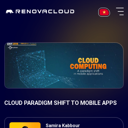
Skip
to
content
CLOUD PARADIGM SHIFT TO MOBILE APPS
Samira Kabbour