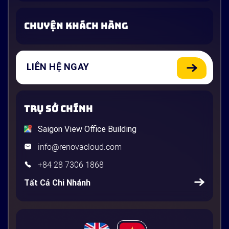
CHUYỆN KHÁCH HÀNG
LIÊN HỆ NGAY
TRỤ SỞ CHÍNH
Saigon View Office Building
info@renovacloud.com
+84 28 7306 1868
Tất Cả Chi Nhánh