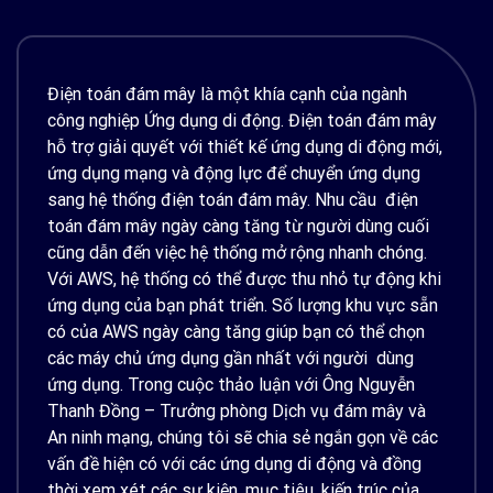
Điện toán đám mây là một khía cạnh của ngành
công nghiệp Ứng dụng di động. Điện toán đám mây
hỗ trợ giải quyết với thiết kế ứng dụng di động mới,
ứng dụng mạng và động lực để chuyển ứng dụng
sang hệ thống điện toán đám mây. Nhu cầu điện
toán đám mây ngày càng tăng từ người dùng cuối
cũng dẫn đến việc hệ thống mở rộng nhanh chóng.
Với AWS, hệ thống có thể được thu nhỏ tự động khi
ứng dụng của bạn phát triển. Số lượng khu vực sẵn
có của AWS ngày càng tăng giúp bạn có thể chọn
các máy chủ ứng dụng gần nhất với người dùng
ứng dụng. Trong cuộc thảo luận với Ông Nguyễn
Thanh Đồng – Trưởng phòng Dịch vụ đám mây và
An ninh mạng, chúng tôi sẽ chia sẻ ngắn gọn về các
vấn đề hiện có với các ứng dụng di động và đồng
thời xem xét các sự kiện, mục tiêu, kiến trúc của