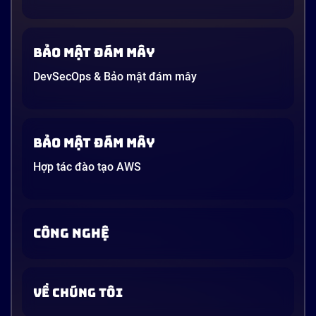
Bảo mật đám mây
DevSecOps & Bảo mật đám mây
Bảo mật đám mây
Hợp tác đào tạo AWS
CÔNG NGHỆ
VỀ CHÚNG TÔI