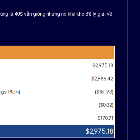
cùng là 40$ vẫn giống nhưng nó khá khó để lý giải về