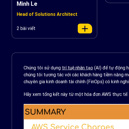
Minh Le
Head of Solutions Architect
2 bài viết
Chúng tôi sử dụng
trí tuệ nhân tạo
(AI) để tự động h
chúng tôi tương tác với các khách hàng tiềm năng mớ
chuyên gia kinh doanh tài chính (FinOps) có kinh ng
Hãy xem tổng kết này từ một hóa đơn AWS thực tế: