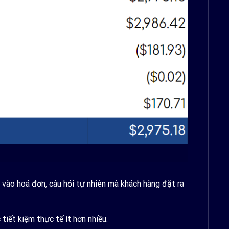
ào hoá đơn, câu hỏi tự nhiên mà khách hàng đặt ra
iết kiệm thực tế ít hơn nhiều.