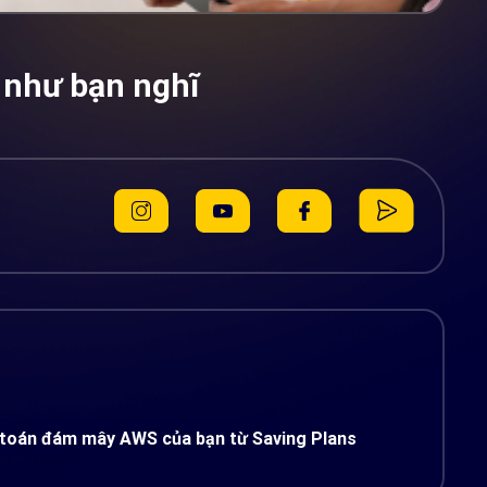
 như bạn nghĩ
ện toán đám mây AWS của bạn từ Saving Plans