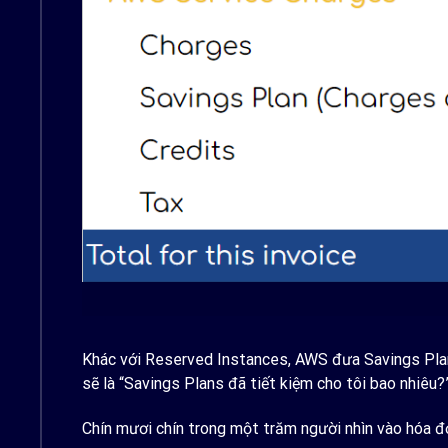
Khác với Reserved Instances, AWS đưa Savings Plan
sẽ là “Savings Plans đã tiết kiệm cho tôi bao nhiêu?
Chín mươi chín trong một trăm người nhìn vào hóa đơ