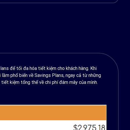
ns để tối đa hóa tiết kiệm cho khách hàng. Khi
ai lầm phổ biến về Savings Plans, ngay cả từ những
 tiết kiệm tổng thể về chi phí đám mây của mình.