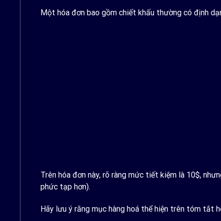
Một hóa đơn bao gồm chiết khấu thường có định dạ
Trên hóa đơn này, rõ ràng mức tiết kiệm là 10$, như
phức tạp hơn).
Hãy lưu ý rằng mục hàng hoá thể hiện trên tóm tắt h