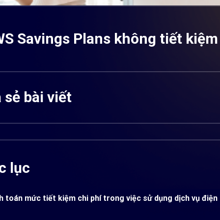
WS Savings Plans không tiết kiệm
 sẻ bài viết
 lục
h toán mức tiết kiệm chi phí trong việc sử dụng dịch vụ đi