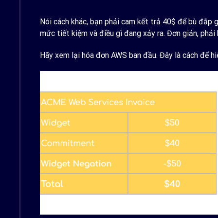
Nói cách khác, bạn phải cam kết trả 40$ để bù đắp gi
mức tiết kiệm và điều gì đang xảy ra. Đơn giản, phải
Hãy xem lại hóa đơn AWS ban đầu. Đây là cách để hi