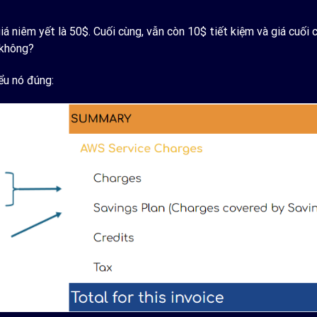
á niêm yết là 50$. Cuối cùng, vẫn còn 10$ tiết kiệm và giá cuối 
 không?
ểu nó đúng: