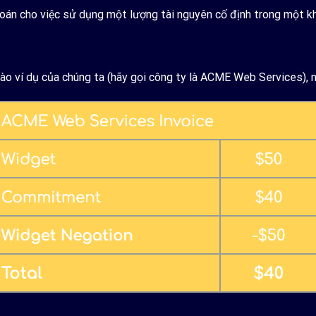
oán cho việc sử dụng một lượng tài nguyên cố định trong một kh
o ví dụ của chúng ta (hãy gọi công ty là ACME Web Services), n