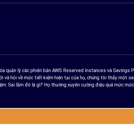
óa quản lý các phiên bản AWS Reserved Instances và Savings Pla
i và hỏi về mức tiết kiệm hiện tại của họ, chúng tôi thấy một s
hiệm. Sai lầm đó là gì? Họ thường xuyên cường điệu quá mức mức