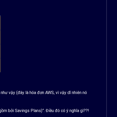
như vậy (đây là hóa đơn AWS, vì vậy dĩ nhiên nó
ồm bởi Savings Plans)”. Điều đó có ý nghĩa gì??!