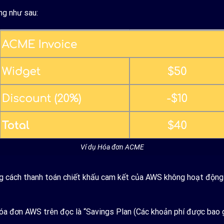
ng như sau:
Ví dụ Hóa đơn ACME
ng cách thanh toán chiết khấu cam kết của AWS không hoạt động 
óa đơn AWS trên đọc là “Savings Plan (Các khoản phí được bao g