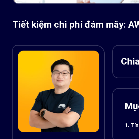
Tiết kiệm chi phí đám mây: A
Chia
Mục
1.
Tín