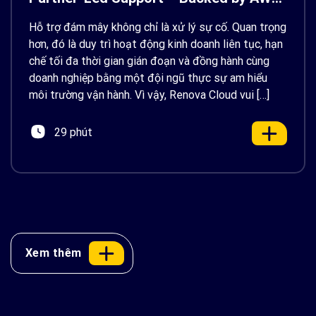
Support
Hỗ trợ đám mây không chỉ là xử lý sự cố. Quan trọng
hơn, đó là duy trì hoạt động kinh doanh liên tục, hạn
chế tối đa thời gian gián đoạn và đồng hành cùng
doanh nghiệp bằng một đội ngũ thực sự am hiểu
môi trường vận hành. Vì vậy, Renova Cloud vui […]
29 phút
Xem thêm