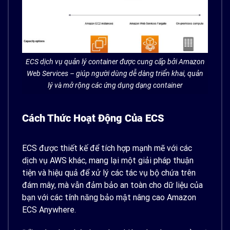
ECS dịch vụ quản lý container được cung cấp bởi Amazon
Web Services – giúp người dùng dễ dàng triển khai, quản
lý và mở rộng các ứng dụng dạng container
Cách Thức Hoạt Động Của ECS
ECS được thiết kế để tích hợp mạnh mẽ với các
dịch vụ AWS khác, mang lại một giải pháp thuận
tiện và hiệu quả để xử lý các tác vụ bộ chứa trên
đám mây, mà vẫn đảm bảo an toàn cho dữ liệu của
bạn với các tính năng bảo mật nâng cao Amazon
ECS Anywhere.