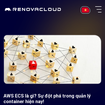
Skip
to
content
AWS ECS là gì? Sự đột phá trong quản lý
container hiện nay!