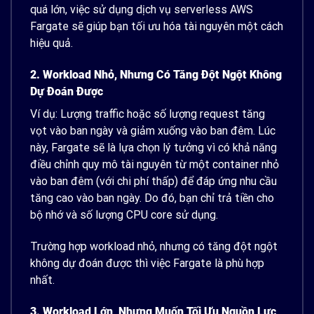
quá lớn, việc sử dụng dịch vụ serverless AWS
Fargate sẽ giúp bạn tối ưu hóa tài nguyên một cách
hiệu quả.
2. Workload Nhỏ, Nhưng Có Tăng Đột Ngột Không
Dự Đoán Được
Ví dụ: Lượng traffic hoặc số lượng request tăng
vọt vào ban ngày và giảm xuống vào ban đêm. Lúc
này, Fargate sẽ là lựa chọn lý tưởng vì có khả năng
điều chỉnh quy mô tài nguyên từ một container nhỏ
vào ban đêm (với chi phí thấp) để đáp ứng nhu cầu
tăng cao vào ban ngày. Do đó, bạn chỉ trả tiền cho
bộ nhớ và số lượng CPU core sử dụng.
Trường hợp workload nhỏ, nhưng có tăng đột ngột
không dự đoán được thì việc Fargate là phù hợp
nhất.
3. Workload Lớn, Nhưng Muốn Tối Ưu Nguồn Lực