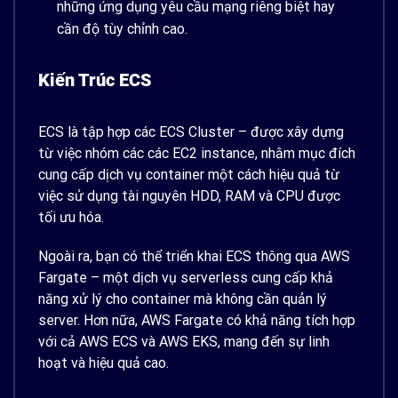
những ứng dụng yêu cầu mạng riêng biệt hay
cần độ tùy chỉnh cao.
Kiến Trúc ECS
ECS là tập hợp các ECS Cluster – được xây dựng
từ việc nhóm các các EC2 instance, nhằm mục đích
cung cấp dịch vụ container một cách hiệu quả từ
việc sử dụng tài nguyên HDD, RAM và CPU được
tối ưu hóa.
Ngoài ra, bạn có thể triển khai ECS thông qua AWS
Fargate – một dịch vụ serverless cung cấp khả
năng xử lý cho container mà không cần quản lý
server. Hơn nữa, AWS Fargate có khả năng tích hợp
với cả AWS ECS và AWS EKS, mang đến sự linh
hoạt và hiệu quả cao.