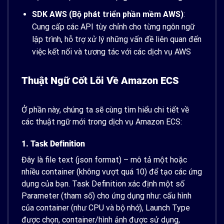
SDK AWS (Bộ phát triển phần mềm AWS)
:
Cung cấp các API tùy chỉnh cho từng ngôn ngữ
lập trình, hỗ trợ xử lý những vấn đề liên quan đến
việc kết nối và tương tác với các dịch vụ AWS
Thuật Ngữ Cốt Lõi Về Amazon ECS
Ở phần này, chúng ta sẽ cùng tìm hiểu chi tiết về
các thuật ngữ mới trong dịch vụ Amazon ECS:
1. Task Definition
Đây là file text (json format) – mô tả một hoặc
nhiều container (không vượt quá 10) để tạo các ứng
dụng của bạn. Task Definition xác định một số
Parameter (tham số) cho ứng dụng như: cấu hình
của container (như CPU và bộ nhớ), Launch Type
được chọn, container/hình ảnh được sử dụng,