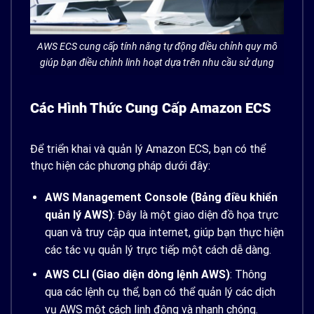
AWS ECS cung cấp tính năng tự động điều chỉnh quy mô
giúp bạn điều chỉnh linh hoạt dựa trên nhu cầu sử dụng
Các Hình Thức Cung Cấp Amazon ECS
Để triển khai và quản lý Amazon ECS, bạn có thể
thực hiện các phương pháp dưới đây:
AWS Management Console (Bảng điều khiển
quản lý AWS)
: Đây là một giao diện đồ họa trực
quan và truy cập qua internet, giúp bạn thực hiện
các tác vụ quản lý trực tiếp một cách dễ dàng.
AWS CLI (Giao diện dòng lệnh AWS)
: Thông
qua các lệnh cụ thể, bạn có thể quản lý các dịch
vụ AWS một cách linh động và nhanh chóng.