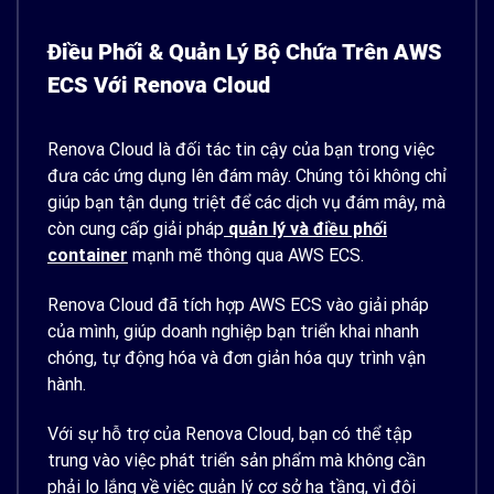
Điều Phối & Quản Lý Bộ Chứa Trên AWS
ECS Với Renova Cloud
Renova Cloud là đối tác tin cậy của bạn trong việc
đưa các ứng dụng lên đám mây. Chúng tôi không chỉ
giúp bạn tận dụng triệt để các dịch vụ đám mây, mà
còn cung cấp giải pháp
quản lý và điều phối
container
mạnh mẽ thông qua AWS ECS.
Renova Cloud đã tích hợp AWS ECS vào giải pháp
của mình, giúp doanh nghiệp bạn triển khai nhanh
chóng, tự động hóa và đơn giản hóa quy trình vận
hành.
Với sự hỗ trợ của Renova Cloud, bạn có thể tập
trung vào việc phát triển sản phẩm mà không cần
phải lo lắng về việc quản lý cơ sở hạ tầng, vì đội