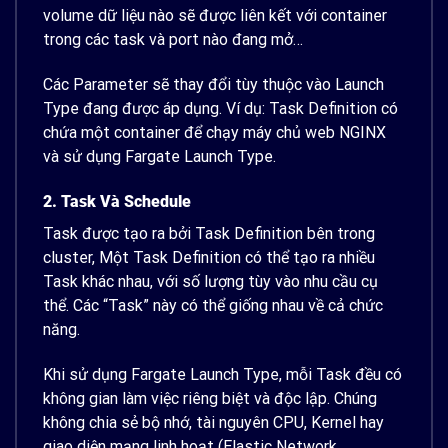
volume dữ liệu nào sẽ được liên kết với container
trong các task và port nào đang mở…
Các Parameter sẽ thay đổi tùy thuộc vào Launch
Type đang được áp dụng. Ví dụ: Task Definition có
chứa một container để chạy máy chủ web NGINX
và sử dụng Fargate Launch Type.
2. Task Và Schedule
Task được tạo ra bởi Task Definition bên trong
cluster, Một Task Definition có thể tạo ra nhiều
Task khác nhau, với số lượng tùy vào nhu cầu cụ
thể. Các “Task” này có thể giống nhau về cả chức
năng.
Khi sử dụng Fargate Launch Type, mỗi Task đều có
không gian làm việc riêng biệt và độc lập. Chúng
không chia sẻ bộ nhớ, tài nguyên CPU, Kernel hay
giao diện mạng linh hoạt (Elastic Network