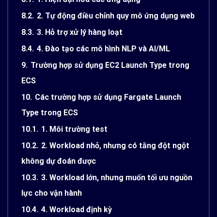
8.2.
2. Tự động điều chỉnh quy mô ứng dụng web
8.3.
3. Hỗ trợ xử lý hàng loạt
8.4.
4. Đào tạo các mô hình NLP và AI/ML
9.
Trường hợp sử dụng EC2 Launch Type trong
ECS
10.
Các trường hợp sử dụng Fargate Launch
Type trong ECS
10.1.
1. Môi trường test
10.2.
2. Workload nhỏ, nhưng có tăng đột ngột
không dự đoán được
10.3.
3. Workload lớn, nhưng muốn tối ưu nguồn
lực cho vận hành
10.4.
4. Workload định kỳ