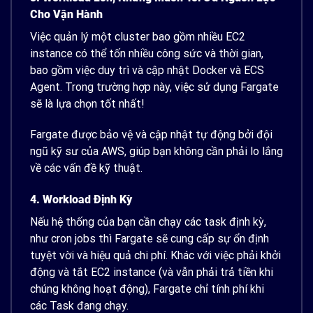
Cho Vận Hành
Việc quản lý một cluster bao gồm nhiều EC2
instance có thể tốn nhiều công sức và thời gian,
bao gồm việc duy trì và cập nhật Docker và ECS
Agent. Trong trường hợp này, việc sử dụng Fargate
sẽ là lựa chọn tốt nhất!
Fargate được bảo vệ và cập nhật tự động bởi đội
ngũ kỹ sư của AWS, giúp bạn không cần phải lo lắng
về các vấn đề kỹ thuật.
4. Workload Định Kỳ
Nếu hệ thống của bạn cần chạy các task định kỳ,
như cron jobs thì Fargate sẽ cung cấp sự ổn định
tuyệt vời và hiệu quả chi phí. Khác với việc phải khởi
động và tắt EC2 instance (và vẫn phải trả tiền khi
chúng không hoạt động), Fargate chỉ tính phí khi
các Task đang chạy.