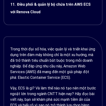
11.
Điều phối & quản lý bộ chứa trên AWS ECS
với Renova Cloud
Trong thời đại số hóa, việc quản lý và triển khai ứng
dụng trên đám mây không chỉ là một xu hướng, mà
đã trở thành tiêu chuẩn bắt buộc trong mỗi doanh
nghiệp. Để đáp ứng nhu cầu này, Amazon Web
Services (AWS) đã mang đến một giải pháp đột
phá: Elastic Container Service (ECS).
Vậy, ECS là gì? Và làm thế nào nó tạo nên một bước
ngoặt lớn trong ngành CNTT hiện nay? Hãy đọc bài
viết này, bạn sẽ khám phá sức mạnh tiềm ẩn của
ECS và hiểu rõ vì sao nó trở thành lựa chọn hàng