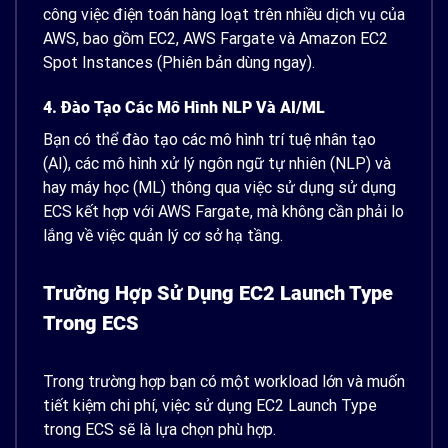
công việc điện toán hàng loạt trên nhiều dịch vụ của
AWS, bao gồm EC2, AWS Fargate và Amazon EC2
Spot Instances (Phiên bản dùng ngay).
4. Đào Tạo Các Mô Hình NLP Và AI/ML
Bạn có thể đào tạo các mô hình trí tuệ nhân tạo
(AI), các mô hình xử lý ngôn ngữ tự nhiên (NLP) và
hay máy học (ML) thông qua việc sử dụng sử dụng
ECS kết hợp với AWS Fargate, mà không cần phải lo
lắng về việc quản lý cơ sở hạ tầng.
Trường Hợp Sử Dụng EC2 Launch Type
Trong ECS
Trong trường hợp bạn có một workload lớn và muốn
tiết kiệm chi phí, việc sử dụng EC2 Launch Type
trong ECS sẽ là lựa chọn phù hợp.