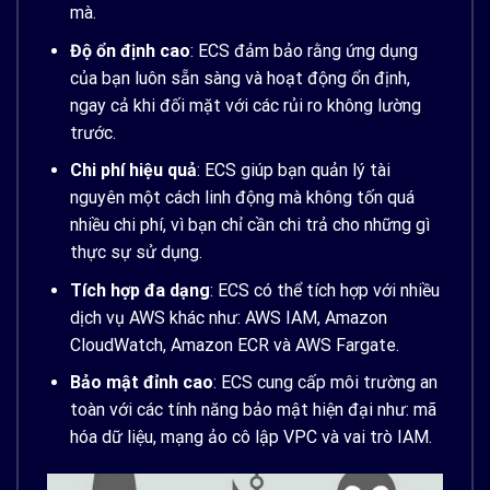
mà.
Độ ổn định cao
: ECS đảm bảo rằng ứng dụng
của bạn luôn sẵn sàng và hoạt động ổn định,
ngay cả khi đối mặt với các rủi ro không lường
trước.
Chi phí hiệu quả
: ECS giúp bạn quản lý tài
nguyên một cách linh động mà không tốn quá
nhiều chi phí, vì bạn chỉ cần chi trả cho những gì
thực sự sử dụng.
Tích hợp đa dạng
: ECS có thể tích hợp với nhiều
dịch vụ AWS khác như: AWS IAM, Amazon
CloudWatch, Amazon ECR và AWS Fargate.
Bảo mật đỉnh cao
: ECS cung cấp môi trường an
toàn với các tính năng bảo mật hiện đại như: mã
hóa dữ liệu, mạng ảo cô lập VPC và vai trò IAM.