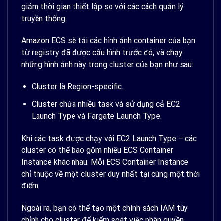
giảm thời gian thiết lập so với các cách quản lý
truyền thống.
Amazon ECS sẽ tải các hình ảnh container của bạn
từ registry đã được cấu hình trước đó, và chạy
những hình ảnh này trong cluster của bạn như sau:
Cluster là Region-specific.
Cluster chứa nhiều task và sử dụng cả EC2
Launch Type và Fargate Launch Type.
Khi các task được chạy với EC2 Launch Type – các
cluster có thể bao gồm nhiều ECS Container
Instance khác nhau. Mỗi ECS Container Instance
chỉ thuộc về một cluster duy nhất tại cùng một thời
điểm.
Ngoài ra, bạn có thể tạo một chính sách IAM tùy
chỉnh cho cluster để kiểm soát việc phân quyền