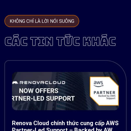
KHÔNG CHỈ LÀ LỜI NÓI SUÔNG
CÁC TIN TỨC KHÁC
Renova Cloud chính thức cung cấp AWS
Partner-Led Support – Backed by AWS