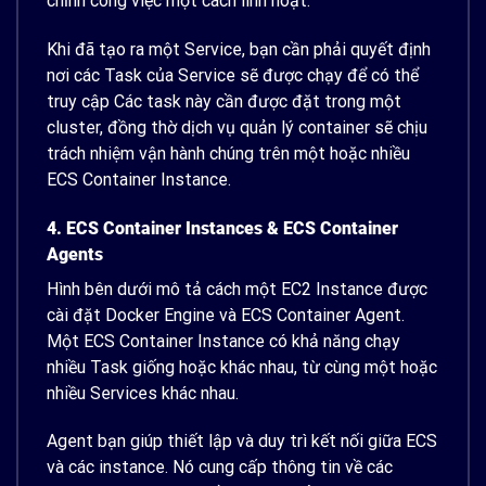
chỉnh công việc một cách linh hoạt.
Khi đã tạo ra một Service, bạn cần phải quyết định
nơi các Task của Service sẽ được chạy để có thể
truy cập Các task này cần được đặt trong một
cluster, đồng thờ dịch vụ quản lý container sẽ chịu
trách nhiệm vận hành chúng trên một hoặc nhiều
ECS Container Instance.
4. ECS Container Instances & ECS Container
Agents
Hình bên dưới mô tả cách một EC2 Instance được
cài đặt Docker Engine và ECS Container Agent.
Một ECS Container Instance có khả năng chạy
nhiều Task giống hoặc khác nhau, từ cùng một hoặc
nhiều Services khác nhau.
Agent bạn giúp thiết lập và duy trì kết nối giữa ECS
và các instance. Nó cung cấp thông tin về các