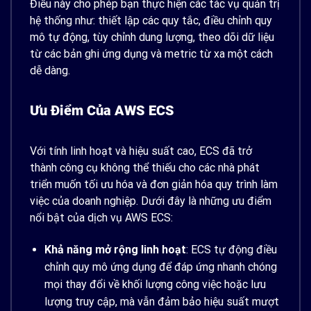
Điều này cho phép bạn thực hiện các tác vụ quản trị
hệ thống như: thiết lập các quy tắc, điều chỉnh quy
mô tự động, tùy chỉnh dung lượng, theo dõi dữ liệu
từ các bản ghi ứng dụng và metric từ xa một cách
dễ dàng.
Ưu Điểm Của AWS ECS
Với tính linh hoạt và hiệu suất cao, ECS đã trở
thành công cụ không thể thiếu cho các nhà phát
triển muốn tối ưu hóa và đơn giản hóa quy trình làm
việc của doanh nghiệp. Dưới đây là những ưu điểm
nổi bật của dịch vụ AWS ECS:
Khả năng mở rộng linh hoạt
: ECS tự động điều
chỉnh quy mô ứng dụng để đáp ứng nhanh chóng
mọi thay đổi về khối lượng công việc hoặc lưu
lượng truy cập, mà vẫn đảm bảo hiệu suất mượt