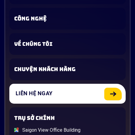
CÔNG NGHỆ
VỀ CHÚNG TÔI
CHUYỆN KHÁCH HÀNG
LIÊN HỆ NGAY
TRỤ SỞ CHÍNH
Saigon View Office Building