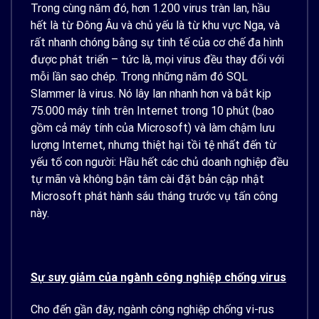
Trong cùng năm đó, hơn 1.200 virus tràn lan, hầu
hết là từ Đông Âu và chủ yếu là từ khu vực Nga, và
rất nhanh chóng bằng sự tinh tế của cơ chế đa hình
được phát triển – tức là, mọi virus đều thay đổi với
mỗi lần sao chép. Trong những năm đó SQL
Slammer là virus. Nó lây lan nhanh hơn và bắt kịp
75.000 máy tính trên Internet trong 10 phút (bao
gồm cả máy tính của Microsoft) và làm chậm lưu
lượng Internet, nhưng thiệt hại tồi tệ nhất đến từ
yếu tố con người: Hầu hết các chủ doanh nghiệp đều
tự mãn và không bận tâm cài đặt bản cập nhật
Microsoft phát hành sáu tháng trước vụ tấn công
này.
Sự suy giảm của ngành công nghiệp chống virus
Cho đến gần đây, ngành công nghiệp chống vi-rus