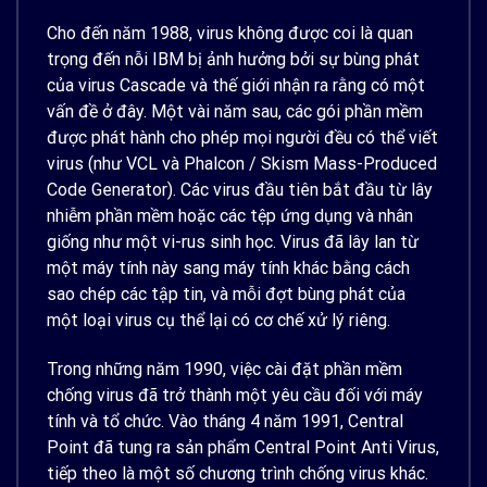
Cho đến năm 1988, virus không được coi là quan
trọng đến nỗi IBM bị ảnh hưởng bởi sự bùng phát
của virus Cascade và thế giới nhận ra rằng có một
vấn đề ở đây. Một vài năm sau, các gói phần mềm
được phát hành cho phép mọi người đều có thể viết
virus (như VCL và Phalcon / Skism Mass-Produced
Code Generator). Các virus đầu tiên bắt đầu từ lây
nhiễm phần mềm hoặc các tệp ứng dụng và nhân
giống như một vi-rus sinh học. Virus đã lây lan từ
một máy tính này sang máy tính khác bằng cách
sao chép các tập tin, và mỗi đợt bùng phát của
một loại virus cụ thể lại có cơ chế xử lý riêng.
Trong những năm 1990, việc cài đặt phần mềm
chống virus đã trở thành một yêu cầu đối với máy
tính và tổ chức. Vào tháng 4 năm 1991, Central
Point đã tung ra sản phẩm Central Point Anti Virus,
tiếp theo là một số chương trình chống virus khác.