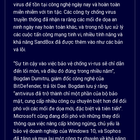
virus để tồn tại công nghệ ngày nay và hoàn toàn
miễn nhiễm với tin tặc. Các công ty chống virus
truyền thống đã nhận ra rằng các mối đe dọa an
ninh ngày nay hoàn toàn khác, và trong nỗ lực xử lý
các cuộc tấn công mạng tinh vi, nhiều tính năng và
khả năng SandBox đã được thêm vào như các bản
vá lỗi.
“Sự tin cậy vào việc bảo vệ chống vi-rus sẽ chỉ dẫn
đến lối mòn, và điều đó đúng trong nhiều năm”,
Bogdan Dumitru, giám đốc công nghệ của
BitDefender, trả lời Dae. Bogdan lưu ý rằng
“antivirus đã trở thành chỉ một phần của bộ bảo
mật, cung cấp nhiều công cụ chuyên biệt hơn để đối
phó với các mối đe dọa mới, đặc biệt và tiên tiến”.
Microsoft cũng đang đối phó với những thay đổi
thông qua việc nâng cấp không ngừng, chủ yếu là
bảo vệ doanh nghiệp của Windows 10, và Sophos
đã tăng và mua lại một công ty chuyên về khả năng