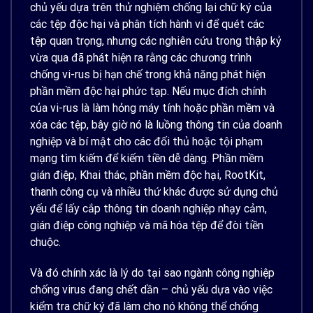
chủ yếu dựa trên thử nghiệm chống lại chữ ký của
các tệp độc hại và phân tích hành vi để quét các
tệp quan trọng, nhưng các nghiên cứu trong thập kỷ
vừa qua đã phát hiện ra rằng các chương trình
chống vi-rus bị hạn chế trong khả năng phát hiện
phần mềm độc hại phức tạp. Nếu mục đích chính
của vi-rus là làm hỏng máy tính hoặc phần mềm và
xóa các tệp, bây giờ nó là luồng thông tin của doanh
nghiệp và bí mật cho các đối thủ hoặc tội phạm
mạng tìm kiếm để kiếm tiền dễ dàng. Phần mềm
gián điệp, Khai thác, phần mềm độc hại, RootKit,
thanh công cụ và nhiều thứ khác được sử dụng chủ
yếu để lấy cắp thông tin doanh nghiệp nhạy cảm,
gián điệp công nghiệp và mã hóa tệp để đòi tiền
chuộc.
Và đó chính xác là lý do tại sao ngành công nghiệp
chống virus đang chết dần – chủ yếu dựa vào việc
kiểm tra chữ ký đã làm cho nó không thể chống