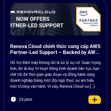
Renova Cloud chính thức cung cấp AWS
Partner-Led Support – Backed by AWS
Support
Hỗ trợ đám mây không chỉ là xử lý sự cố. Quan trọng
hơn, đó là duy trì hoạt động kinh doanh liên tục, hạn
chế tối đa thời gian gián đoạn và đồng hành cùng
doanh nghiệp bằng một đội ngũ thực sự am hiểu
môi trường vận hành. Vì vậy, Renova Cloud vui […]
29 phút