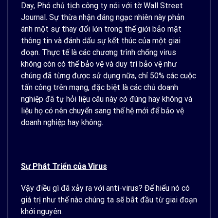
Day, Phó chủ tịch công ty nói với tờ Wall Street
Journal. Sự thừa nhận đáng ngạc nhiên này phản
ánh một sự thay đổi lớn trong thế giới bảo mật
thông tin và đánh dấu sự kết thúc của một giai
đoạn. Thực tế là các chương trình chống virus
không còn có thể bảo vệ và duy trì bảo vệ như
chúng đã từng được sử dụng nữa, chỉ 50% các cuộc
tấn công trên mạng, đặc biệt là các chủ doanh
nghiệp đã tự hỏi liệu câu này có đúng hay không và
liệu họ có nên chuyển sang thế hệ mới để bảo vệ
doanh nghiệp hay không.
Sự Phát Triển của Virus
Vậy điều gì đã xảy ra với anti-virus? Để hiểu nó có
giá trị như thế nào chúng ta sẽ bắt đầu từ giai đoạn
khởi nguyên.