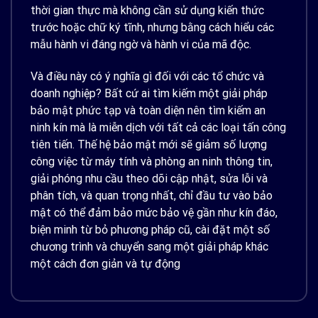
thời gian thực mà không cần sử dụng kiến ​​thức
trước hoặc chữ ký tĩnh, nhưng bằng cách hiểu các
mẫu hành vi đáng ngờ và hành vi của mã độc.
Và điều này có ý nghĩa gì đối với các tổ chức và
doanh nghiệp? Bất cứ ai tìm kiếm một giải pháp
bảo mật phức tạp và toàn diện nên tìm kiếm an
ninh kín mà là miễn dịch với tất cả các loại tấn công
tiên tiến. Thế hệ bảo mật mới sẽ giảm số lượng
công việc từ máy tính và phòng an ninh thông tin,
giải phóng nhu cầu theo dõi cập nhật, sửa lỗi và
phân tích, và quan trọng nhất, chỉ đầu tư vào bảo
mật có thể đảm bảo mức bảo vệ gần như kín đáo,
biện minh từ bỏ phương pháp cũ, cài đặt một số
chương trình và chuyển sang một giải pháp khác
một cách đơn giản và tự động