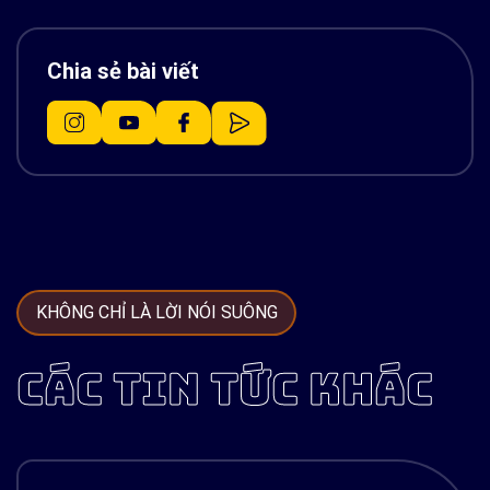
Chia sẻ bài viết
KHÔNG CHỈ LÀ LỜI NÓI SUÔNG
CÁC TIN TỨC KHÁC