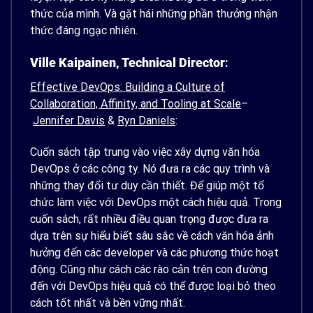
thức của mình. Và gặt hái những phần thưởng nhận
thức đáng ngạc nhiên.
Ville Kaipainen, Technical Director
:
Effective DevOps: Building a Culture of
Collaboration, Affinity, and Tooling at Scale
–
Jennifer Davis
&
Ryn Daniels
:
Cuốn sách tập trung vào việc xây dựng văn hóa
DevOps ở các công ty. Nó đưa ra các quy trình và
những thay đổi tư duy cần thiết. Để giúp một tổ
chức làm việc với DevOps một cách hiệu quả. Trong
cuốn sách, rất nhiều điều quan trọng được đưa ra
dựa trên sự hiểu biết sâu sắc về cách văn hóa ảnh
hưởng đến các developer và các phương thức hoạt
động. Cũng như cách các rào cản trên con đường
đến với DevOps hiệu quả có thể được loại bỏ theo
cách tốt nhất và bền vững nhất.