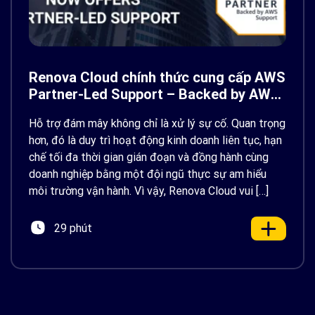
Renova Cloud chính thức cung cấp AWS
Partner-Led Support – Backed by AWS
Support
Hỗ trợ đám mây không chỉ là xử lý sự cố. Quan trọng
hơn, đó là duy trì hoạt động kinh doanh liên tục, hạn
chế tối đa thời gian gián đoạn và đồng hành cùng
doanh nghiệp bằng một đội ngũ thực sự am hiểu
môi trường vận hành. Vì vậy, Renova Cloud vui […]
29 phút