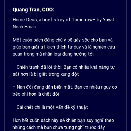
Quang Tran, COO:
Home Deus, a brief story of Tomorrow
– by
Yuval
Noah Harari
Một cuốn sách đáng chú ý sẽ gây sốc cho bạn và
giúp bạn giải trí, kích thích tư duy và là nghiên cứu
quan trọng mà nhân loại đang hướng tới:
– Chiến tranh đã lỗi thời: Bạn có nhiều khả năng tự
sát hơn là bị giết trong xung đột
– Nạn đói đang dần biến mất: Bạn có nhiều nguy cơ
béo phì hơn là chết đói
– Cái chết chỉ là một vấn đề kỹ thuật
Hơn hết cuốn sách này sẽ khiến bạn suy nghĩ theo
những cách mà bạn chưa từng nghĩ trước đây.