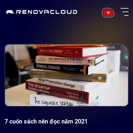
Skip
to
content
7 cuốn sách nên đọc năm 2021