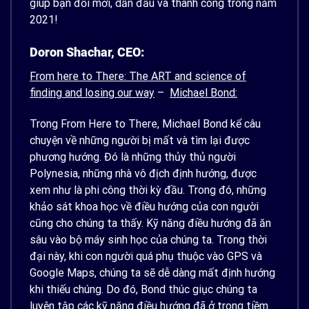
giúp bạn đổi mới, dẫn đầu và thành công trong năm
2021!
Doron Shachar, CEO:
From here to There: The ART and science of
finding and losing our way
–
Michael Bond:
Trong From Here to There, Michael Bond kể câu
chuyện về những người bị mất và tìm lại được
phương hướng. Đó là những thủy thủ người
Polynesia, những nhà vô địch định hướng, được
xem như là phi công thời kỳ đầu. Trong đó, những
khảo sát khoa học về điều hướng của con người
cũng cho chúng ta thấy. Kỹ năng điều hướng đã ăn
sâu vào bộ máy sinh học của chúng ta. Trong thời
đại này, khi con người quá phụ thuộc vào GPS và
Google Maps, chúng ta sẽ dễ dàng mất định hướng
khi thiếu chúng. Do đó, Bond thúc giục chúng ta
luyện tập các kỹ năng điều hướng đã ở trong tiềm