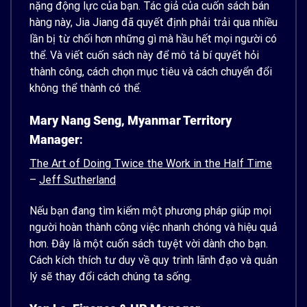
nặng động lực của bạn. Tác giả của cuốn sách bán
hàng này, Jia Jiang đã quyết định phải trải qua nhiều
lần bị từ chối hơn những gì mà hầu hết mọi người có
thể. Và viết cuốn sách này để mô tả bí quyết hỏi
thành công, cách chọn mục tiêu và cách chuyển đổi
không thể thành có thể.
Mary Nang Seng, Myanmar Territory
Manager
:
The Art of Doing Twice the Work in the Half Time
–
Jeff Sutherland
Nếu bạn đang tìm kiếm một phương pháp giúp mọi
người hoàn thành công việc nhanh chóng và hiệu quả
hơn. Đây là một cuốn sách tuyệt vời dành cho bạn.
Cách kích thích tư duy về quy trình lãnh đạo và quản
lý sẽ thay đổi cách chúng ta sống.