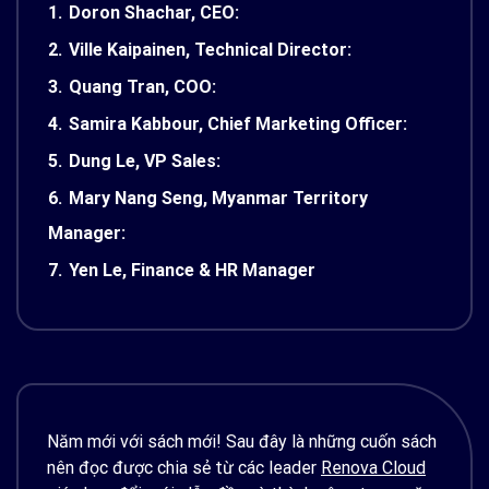
1.
Doron Shachar, CEO:
2.
Ville Kaipainen, Technical Director:
3.
Quang Tran, COO:
4.
Samira Kabbour, Chief Marketing Officer:
5.
Dung Le, VP Sales:
6.
Mary Nang Seng, Myanmar Territory
Manager:
7.
Yen Le, Finance & HR Manager
Năm mới với sách mới! Sau đây là những cuốn sách
nên đọc được chia sẻ từ các leader
Renova Cloud