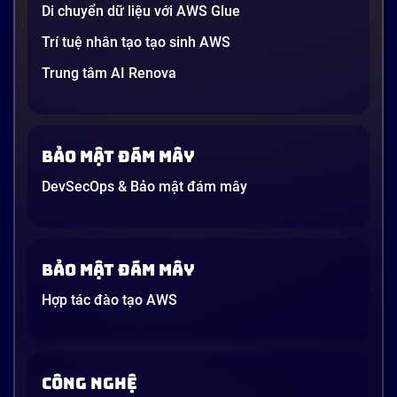
21 phút
Di chuyển dữ liệu với AWS Glue
Trí tuệ nhân tạo tạo sinh AWS
Trung tâm AI Renova
Bảo mật đám mây
DevSecOps & Bảo mật đám mây
Bảo mật đám mây
Hợp tác đào tạo AWS
CÔNG NGHỆ