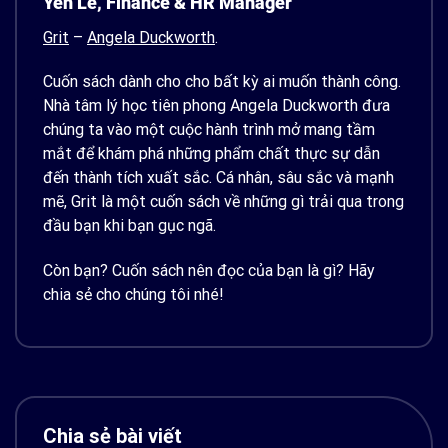
Yen Le, Finance & HR Manager
Grit
–
Angela Duckworth
.
Cuốn sách dành cho cho bất kỳ ai muốn thành công.
Nhà tâm lý học tiên phong Angela Duckworth đưa
chúng ta vào một cuộc hành trình mở mang tầm
mắt để khám phá những phẩm chất thực sự dẫn
đến thành tích xuất sắc. Cá nhân, sâu sắc và mạnh
mẽ, Grit là một cuốn sách về những gì trải qua trong
đầu bạn khi bạn gục ngã.
Còn bạn? Cuốn sách nên đọc của bạn là gì? Hãy
chia sẻ cho chúng tôi nhé!
Chia sẻ bài viết