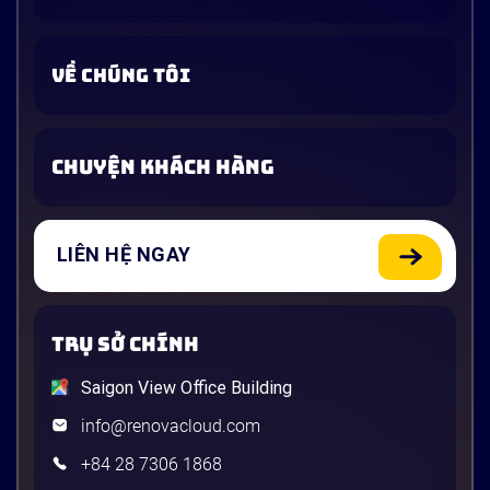
VỀ CHÚNG TÔI
CHUYỆN KHÁCH HÀNG
LIÊN HỆ NGAY
TRỤ SỞ CHÍNH
Saigon View Office Building
info@renovacloud.com
+84 28 7306 1868