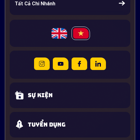
Tất Cả Chi Nhánh
Sự kiện
Tuyển dụng