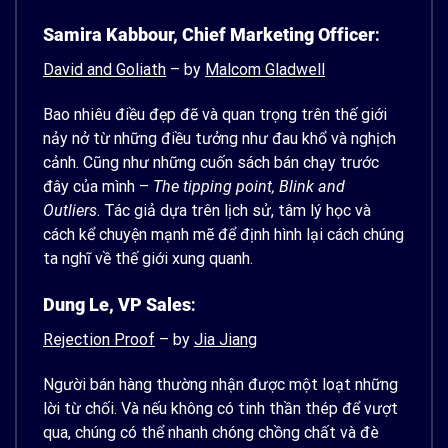
Samira Kabbour, Chief Marketing Officer
:
David and Goliath
– by
Malcom Gladwell
Bao nhiêu điều đẹp đẽ và quan trọng trên thế giới
nảy nở từ những điều tưởng như đau khổ và nghịch
cảnh. Cũng như những cuốn sách bán chạy trước
đây của mình –
The tipping point, Blink and
Outliers
. Tác giả dựa trên lịch sử, tâm lý học và
cách kể chuyện mạnh mẽ để định hình lại cách chúng
ta nghĩ về thế giới xung quanh.
Dung Le, VP Sales
:
Rejection Proof
– by
Jia Jiang
Người bán hàng thường nhận được một loạt những
lời từ chối. Và nếu không có tinh thần thép để vượt
qua, chúng có thể nhanh chóng chồng chất và đè