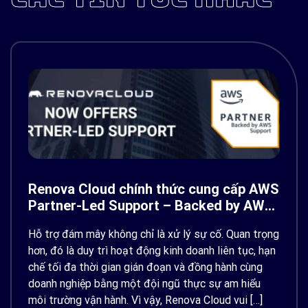
Renova Cloud chính thức cung cấp AWS
Partner-Led Support – Backed by AWS
Support
Hỗ trợ đám mây không chỉ là xử lý sự cố. Quan trọng
hơn, đó là duy trì hoạt động kinh doanh liên tục, hạn
chế tối đa thời gian gián đoạn và đồng hành cùng
doanh nghiệp bằng một đội ngũ thực sự am hiểu
môi trường vận hành. Vì vậy, Renova Cloud vui […]