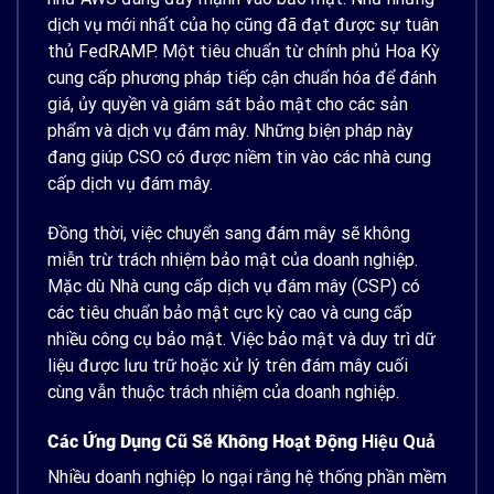
dịch vụ mới nhất của họ cũng đã đạt được sự tuân
thủ FedRAMP. Một tiêu chuẩn từ chính phủ Hoa Kỳ
cung cấp phương pháp tiếp cận chuẩn hóa để đánh
giá, ủy quyền và giám sát bảo mật cho các sản
phẩm và dịch vụ đám mây. Những biện pháp này
đang giúp CSO có được niềm tin vào các nhà cung
cấp dịch vụ đám mây.
Đồng thời, việc chuyển sang đám mây sẽ không
miễn trừ trách nhiệm bảo mật của doanh nghiệp.
Mặc dù Nhà cung cấp dịch vụ đám mây (CSP) có
các tiêu chuẩn bảo mật cực kỳ cao và cung cấp
nhiều công cụ bảo mật. Việc bảo mật và duy trì dữ
liệu được lưu trữ hoặc xử lý trên đám mây cuối
cùng vẫn thuộc trách nhiệm của doanh nghiệp.
Các Ứng Dụng Cũ Sẽ Không Hoạt Động
Hiệu Quả
Nhiều doanh nghiệp lo ngại rằng hệ thống phần mềm