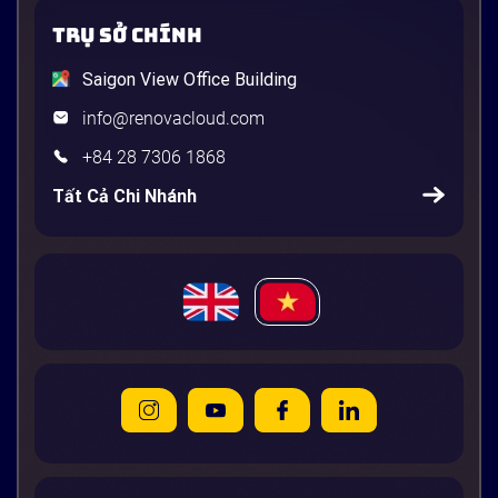
TRỤ SỞ CHÍNH
Saigon View Office Building
info@renovacloud.com
+84 28 7306 1868
Tất Cả Chi Nhánh