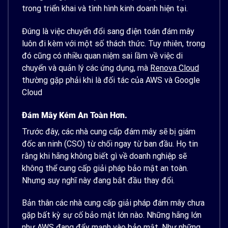
trong triển khai và tình hình kinh doanh hiện tại.
Đúng là việc chuyển đổi sang điện toán đám mây
luôn đi kèm với một số thách thức. Tuy nhiên, trong
đó cũng có nhiều quan niệm sai lầm về việc di
chuyển và quản lý các ứng dụng, mà
Renova Cloud
thường gặp phải khi là đối tác của AWS và Google
Cloud
Đám Mây Kém An Toàn Hơn.
Trước đây, các nhà cung cấp đám mây sẽ bị giám
đốc an ninh (CSO) từ chối ngay từ ban đầu. Họ tin
rằng khi hãng không biết gì về doanh nghiệp sẽ
không thể cung cấp giải pháp bảo mật an toàn.
Nhưng suy nghĩ này đang bắt đầu thay đổi.
Bản thân các nhà cung cấp giải pháp đám mây chưa
gặp bất kỳ sự cố bảo mật lớn nào. Những hãng lớn
như AWS đang đẩy mạnh vào bảo mật. Như những