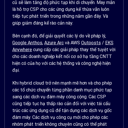
cũ sẽ làm tăng độ phức tạp khi di chuyển. May mắn
là hỗ trợ CSP cho các ứng dụng kế thừa vẫn luôn
tiếp tục phát triển trong những năm gần đây. Và
giúp giảm đáng kể rào cản này.
Bên cạnh đó, để giải quyết các lý do về pháp lý,
Google Anthos
,
Azure Arc
và AWS
Outposts
/
EKS
Anywhere
cung cấp các giải pháp thay thế tuyệt vời
cho các doanh nghiệp kết nối cơ sở hạ tầng CNTT
hiện có của họ với các hệ thống và công nghệ hiện
đại.
Khi hybrid cloud trở nên mạnh mẽ hơn và cho phép
các tổ chức chuyển từng phần danh mục phức tạp
sang các dịch vụ đám mây công cộng. Các CSP
cũng tiếp tục hạ thấp rào cản đối với việc tái cấu
trúc các ứng dụng cũ để tận dụng các dịch vụ gốc
đám mây. Các dịch vụ công cụ mới cho phép các
nhóm phát triển không chuyên cũng có thể phát