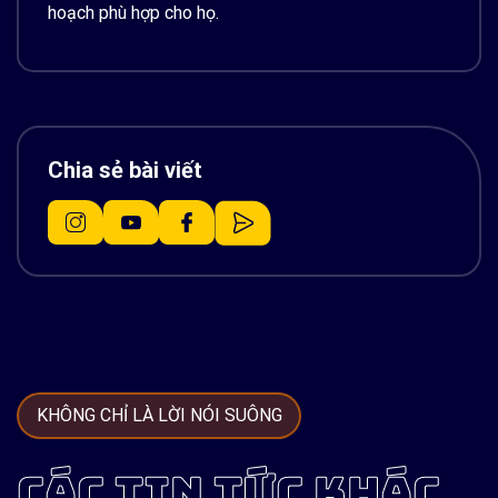
hoạch phù hợp cho họ.
Chia sẻ bài viết
KHÔNG CHỈ LÀ LỜI NÓI SUÔNG
CÁC TIN TỨC KHÁC