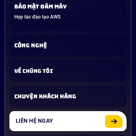
Bảo mật đám mây
Hợp tác đào tạo AWS
CÔNG NGHỆ
VỀ CHÚNG TÔI
CHUYỆN KHÁCH HÀNG
LIÊN HỆ NGAY