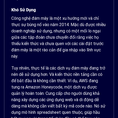
Khó Sử Dụng
Công nghệ đám mây là một xu hướng mới và chỉ
thực sự bùng nổ vào năm 2014. Mặc dù được nhiều
doanh nghiệp sử dụng, nhưng có một mối lo ngại
giữa các tập đoàn chưa chuyển đổi rằng việc họ
thiếu kiến ​​thức và chưa quen với các cài đặt trước
đám mây là một rào cản để gia nhập vào lĩnh vực
này.
Tuy nhiên, thực tế là các dịch vụ đám mây đang trở
nên dễ sử dụng hơn. Và kiến ​​thức nền tảng cần có
để bắt đầu là không cần thiết. Ví dụ, AWS đang
tung ra Amazon Honeycode, một dịch vụ được
quản lý hoàn toàn. Cung cấp cho người dùng khả
năng xây dựng các ứng dụng web và di động dễ
dàng mà không cần viết bất kỳ mã code nào. Nó sử
dụng mô hình spreadsheet quen thuộc, giúp hầu