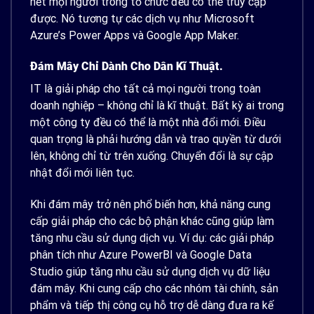
hết mọi người trong tổ chức đều có thể truy cập
được. Nó tương tự các dịch vụ như Microsoft
Azure’s Power Apps và Google App Maker.
Đám Mây Chỉ Dành Cho Dân
Kĩ Thuật
.
IT là giải pháp cho tất cả mọi người trong toàn
doanh nghiệp – không chỉ là kĩ thuật. Bất kỳ ai trong
một công ty đều có thể là một nhà đổi mới. Điều
quan trọng là phải hướng dẫn và trao quyền từ dưới
lên, không chỉ từ trên xuống. Chuyển đổi là sự cập
nhật đổi mới liên tục.
Khi đám mây trở nên phổ biến hơn, khả năng cung
cấp giải pháp cho các bộ phận khác cũng giúp làm
tăng nhu cầu sử dụng dịch vụ. Ví dụ: các giải pháp
phân tích như Azure PowerBI và Google Data
Studio giúp tăng nhu cầu sử dụng dịch vụ dữ liệu
đám mây. Khi cung cấp cho các nhóm tài chính, sản
phẩm và tiếp thị công cụ hỗ trợ dễ dàng đưa ra kế