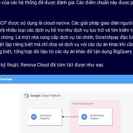
hủ của các hệ thống đã được đánh giá. Các điểm chuẩn này được
CP được sử dụng là cloud-native. Các giải pháp giao diện ngườ
Và nhiều loại các dịch vụ hỗ trợ như dịch vụ lưu trữ và tìm kiếm
hóng. Là một nhà cung cấp dịch vụ tài chính, Scratchpay đặc bi
t lập riêng biệt mà chỉ chia sẻ dịch vụ với các dự án khác khi cầ
 biệt, tổng hợp dữ liệu từ các dự án khác để tận dụng BigQuery.
và kỹ thuật, Renova Cloud đã tóm tắt được như sau: