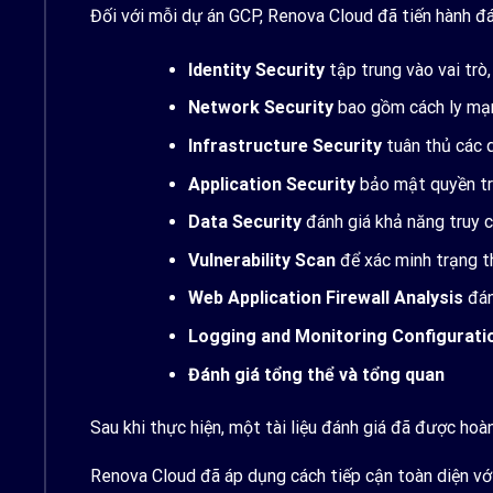
Đối với mỗi dự án GCP, Renova Cloud đã tiến hành đá
Identity Security
tập trung vào vai trò
Network Security
bao gồm cách ly mạn
Infrastructure Security
tuân thủ các q
Application Security
bảo mật quyền tru
Data Security
đánh giá khả năng truy c
Vulnerability Scan
để xác minh trạng t
Web Application Firewall Analysis
đán
Logging and Monitoring Configurati
Đánh giá tổng thể và tổng quan
Sau khi thực hiện, một tài liệu đánh giá đã được hoàn
Renova Cloud đã áp dụng cách tiếp cận toàn diện với