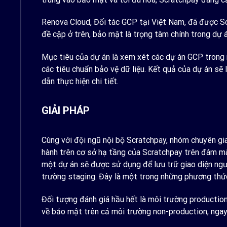
Renova Cloud, Đối tác GCP tại Việt Nam, đã được Sc
đề cập ở trên, bảo mật là trọng tâm chính trong dự á
Mục tiêu của dự án là xem xét các dự án GCP trong 
các tiêu chuẩn bảo vệ dữ liệu. Kết quả của dự án sẽ 
dẫn thực hiện chi tiết.
GIẢI PHÁP
Cùng với đội ngũ nội bộ Scratchpay, nhóm chuyên gi
hành trên cơ sở hạ tầng của Scratchpay trên đám mây,
một dự án sẽ được sử dụng để lưu trữ giao diện ngư
trường staging. Đây là một trong những phương thức
Đối tượng đánh giá hầu hết là môi trường productio
về bảo mật trên cả môi trường non-production, ngay c