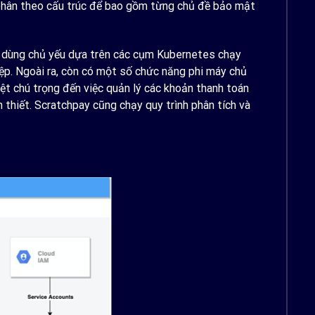
 phân theo cấu trúc để bao gồm từng chủ đề bảo mật
i dùng chủ yếu dựa trên các cụm Kubernetes chạy
 tệp. Ngoài ra, còn có một số chức năng phi máy chủ
ệt chú trọng đến việc quản lý các khoản thanh toán
n thiết. Scratchpay cũng chạy quy trình phân tích và