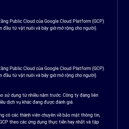
ạ tầng Public Cloud của Google Cloud Platform (GCP).
 đầu từ vật nuôi và bây giờ mở rộng cho người).
ạ tầng Public Cloud của Google Cloud Platform (GCP).
 đầu từ vật nuôi và bây giờ mở rộng cho người).
ào sử dụng từ nhiều năm trước. Công ty đang liên
iều dịch vụ khác đang được đánh giá.
ũng có các thành viên chuyên về bảo mật thông tin,
 GCP theo các ứng dụng thực tiễn hay nhất và tập