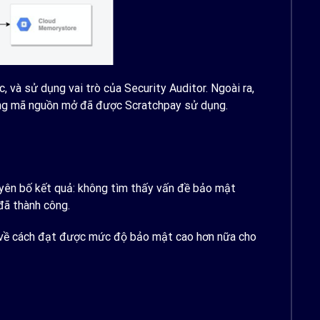
, và sử dụng vai trò của Security Auditor. Ngoài ra,
hổng mã nguồn mở đã được Scratchpay sử dụng.
uyên bố kết quả: không tìm thấy vấn đề bảo mật
đã thành công.
ch về cách đạt được mức độ bảo mật cao hơn nữa cho