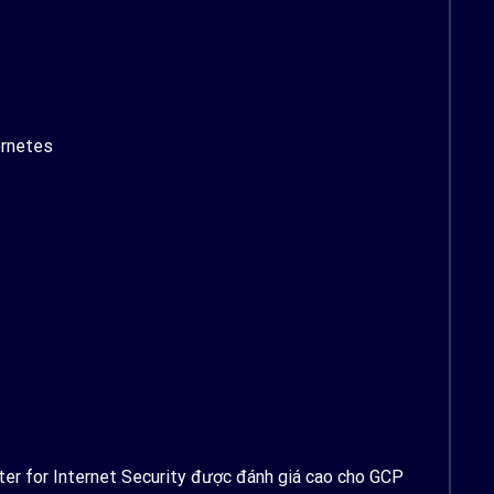
ernetes
nter for Internet Security được đánh giá cao cho GCP