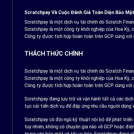
Scratchpay Và Cuộc Đánh Giá Toàn Diện Bảo Mậ
Scratchpay là một dịch vụ tài chính do Scratch Finan
Scratchpay là một công ty khởi nghiệp của Hoa Kỳ, 
Công ty được tích hợp hoàn toàn trên GCP cùng với g
THÁCH THỨC CHÍNH
Scratchpay là một dịch vụ tài chính do Scratch Finan
Scratchpay là một công ty khởi nghiệp của Hoa Kỳ, 
Công ty được tích hợp hoàn toàn trên GCP cùng với g
Scratchpay đang lưu trữ và vận hành tất cả các dịch
tục cải tiến dịch vụ để đáp ứng nhu cầu người dùng
Scratchpay có đội ngũ kỹ thuật nội bộ để phát triển 
tuy nhiên, không có chuyên gia nào về GCP hoặc điệ
trung vào bảo mật và tối ưu hóa, Scratchpay đang cầ