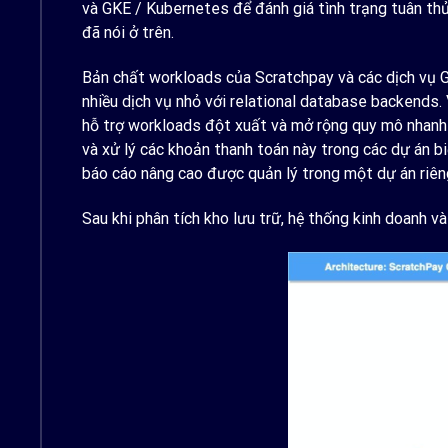
và GKE / Kubernetes để đánh giá tình trạng tuân t
đã nói ở trên.
Bản chất workloads của Scratchpay và các dịch vụ G
nhiều dịch vụ nhỏ với relational database backends. 
hỗ trợ workloads đột xuất và mở rộng quy mô nhanh c
và xử lý các khoản thanh toán này trong các dự án biệ
báo cáo nâng cao được quản lý trong một dự án riêng
Sau khi phân tích kho lưu trữ, hệ thống kinh doanh 