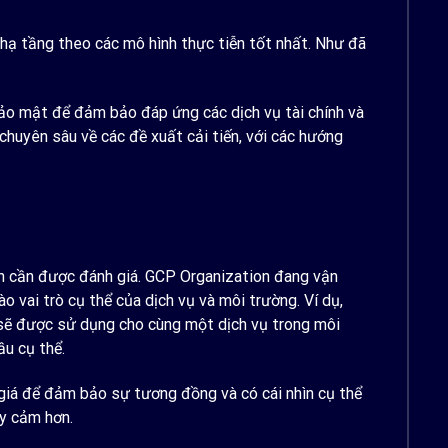
hạ tầng theo các mô hình thực tiễn tốt nhất. Như đã
bảo mật để đảm bảo đáp ứng các dịch vụ tài chính và
 chuyên sâu về các đề xuất cải tiến, với các hướng
nh cần được đánh giá. GCP Organization đang vận
 vai trò cụ thể của dịch vụ và môi trường. Ví dụ,
 sẽ được sử dụng cho cùng một dịch vụ trong môi
u cụ thể.
giá để đảm bảo sự tương đồng và có cái nhìn cụ thể
ạy cảm hơn.