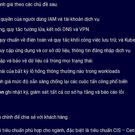
nh giá theo các chủ đề sau:
, quyền của người dùng IAM và tài khoản dịch vụ
g, quy tắc tường lửa, kết nối DNS và VPN
uy chuẩn về điện toán và quy tắc khối công việc lưu trữ, và Kub
y cập ứng dụng và cơ sở dữ liệu, thông tin đăng nhập dịch vụ
ập và bảo vệ dữ liệu cả trong mọi trạng thái.
hái của bất kỳ lỗ hổng thông thường nào trong workloads
h giá mức độ sẵn sàng chống lại các cuộc tấn công phổ biến
on
ghi nhật ký, giám sát tất cả cơ sở hạ tầng và báo cáo lỗi
 chỉnh để chia sẻ với khách hàng.
 tiêu chuẩn phù hợp cho ngành, đặc biệt là tiêu chuẩn CIS – Ce