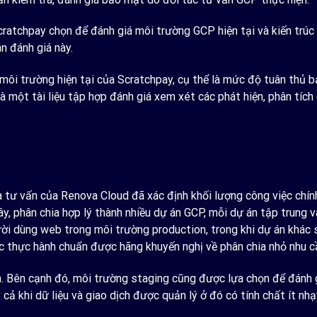
ratchpay chọn để đánh giá môi trường GCP hiện tại và kiến trúc 
n đánh giá này.
môi trường hiện tại của Scratchpay, cụ thể là mức độ tuân thủ 
là một tài liệu tập hợp đánh giá xem xét các phát hiện, phân tích
a tư vấn của Renova Cloud đã xác định khối lượng công việc chí
 phân chia hợp lý thành nhiều dự án GCP, mỗi dự án tập trung vào
ời dùng web trong môi trường production, trong khi dự án khác
 thực hành chuẩn được hãng khuyến nghị về phân chia nhỏ nhu cầ
n. Bên cạnh đó, môi trường staging cũng được lựa chọn để đánh 
ả khi dữ liệu và giao dịch được quản lý ở đó có tính chất ít nh