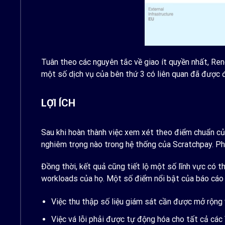
Tuân theo các nguyên tắc về giao ít quyền nhất, Reno
một số dịch vụ của bên thứ 3 có liên quan đã được 
LỢI ÍCH
Sau khi hoàn thành việc xem xét theo điểm chuẩn củ
nghiêm trọng nào trong hệ thống của Scratchpay. P
Đồng thời, kết quả cũng tiết lộ một số lĩnh vực có
workloads của họ. Một số điểm nổi bật của báo cá
Việc thu thập số liệu giám sát cần được mở rộng 
Việc vá lỗi phải được tự động hóa cho tất cả các