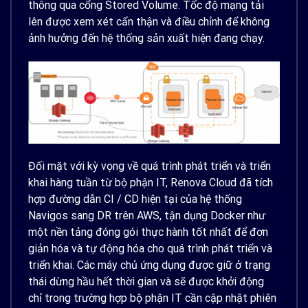
thông qua cổng Stored Volume. Tốc độ mạng tải
lên được xem xét cẩn thận và điều chỉnh để không
ảnh hưởng đến hệ thống sản xuất hiện đang chạy.
Đối mặt với kỳ vọng về quá trình phát triển và triển
khai hàng tuần từ bộ phận IT, Renova Cloud đã tích
hợp đường dẫn CI / CD hiện tại của hệ thống
Navigos sang DR trên AWS, tận dụng Docker như
một nền tảng đóng gói thực hành tốt nhất để đơn
giản hóa và tự động hóa cho quá trình phát triển và
triển khai. Các máy chủ ứng dụng được giữ ở trạng
thái dừng hầu hết thời gian và sẽ được khởi động
chỉ trong trường hợp bộ phận IT cần cập nhật phiên