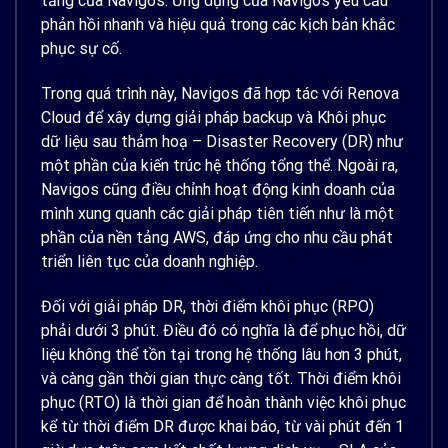
tầng của Navigos. Ứng dụng của Navigos yêu cầu
phản hồi nhanh và hiệu quả trong các kịch bản khắc
phục sự cố.
Trong quá trình này, Navigos đã hợp tác với Renova
Cloud để xây dựng giải pháp backup và Khôi phục
dữ liệu sau thảm hoạ – Disaster Recovery (DR) như
một phần của kiến trúc hệ thống tổng thể. Ngoài ra,
Navigos cũng điều chỉnh hoạt động kinh doanh của
mình xung quanh các giải pháp tiên tiến như là một
phần của nền tảng AWS, đáp ứng cho nhu cầu phát
triển liên tục của doanh nghiệp.
Đối với giải pháp DR, thời điểm khôi phục (RPO)
phải dưới 3 phút. Điều đó có nghĩa là để phục hồi, dữ
liệu không thể tồn tại trong hệ thống lâu hơn 3 phút,
và càng gần thời gian thực càng tốt. Thời điểm khôi
phục (RTO) là thời gian để hoàn thành việc khôi phục
kể từ thời điểm DR được khai báo, từ vài phút đến 1