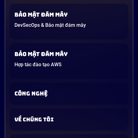
(AWS).
Bảo mật đám mây
DevSecOps & Bảo mật đám mây
Bảo mật đám mây
Hợp tác đào tạo AWS
CÔNG NGHỆ
VỀ CHÚNG TÔI