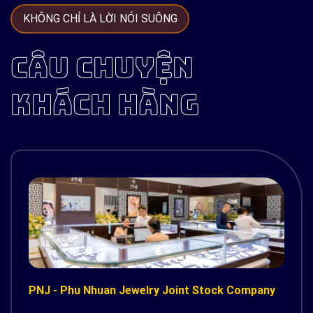
KHÔNG CHỈ LÀ LỜI NÓI SUÔNG
CÂU CHUYỆN
KHÁCH HÀNG
PNJ - Phu Nhuan Jewelry Joint Stock Company