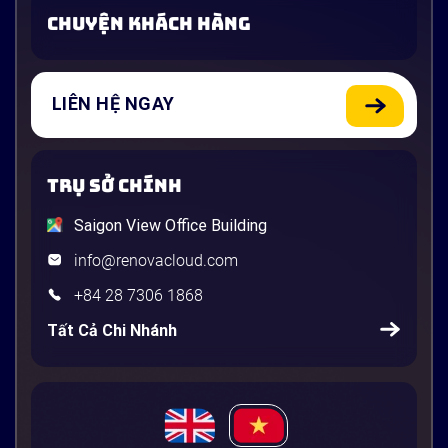
CHUYỆN KHÁCH HÀNG
LIÊN HỆ NGAY
TRỤ SỞ CHÍNH
Saigon View Office Building
info@renovacloud.com
+84 28 7306 1868
Tất Cả Chi Nhánh