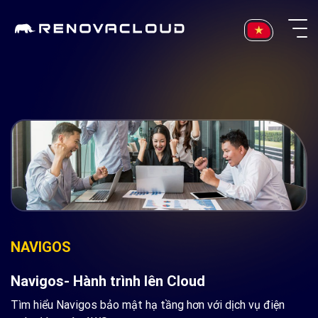
Skip
to
content
NAVIGOS
Navigos- Hành trình lên Cloud
Tìm hiểu Navigos bảo mật hạ tầng hơn với dịch vụ điện