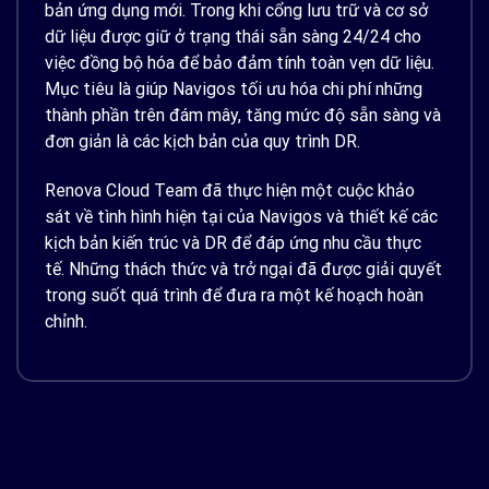
bản ứng dụng mới. Trong khi cổng lưu trữ và cơ sở
dữ liệu được giữ ở trạng thái sẵn sàng 24/24 cho
việc đồng bộ hóa để bảo đảm tính toàn vẹn dữ liệu.
Mục tiêu là giúp Navigos tối ưu hóa chi phí những
thành phần trên đám mây, tăng mức độ sẵn sàng và
đơn giản là các kịch bản của quy trình DR.
Renova Cloud Team đã thực hiện một cuộc khảo
sát về tình hình hiện tại của Navigos và thiết kế các
kịch bản kiến trúc và DR để đáp ứng nhu cầu thực
tế. Những thách thức và trở ngại đã được giải quyết
trong suốt quá trình để đưa ra một kế hoạch hoàn
chỉnh.