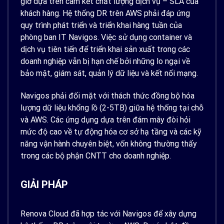
giờ dựa trên cam kết chất lượng dịch vụ – SLA của
khách hàng. Hệ thống DR trên AWS phải đáp ứng
quy trình phát triển và triển khai hàng tuần của
phòng ban IT Navigos. Việc sử dụng container và
dịch vụ tiên tiến để triển khai sản xuất trong các
doanh nghiệp vẫn bị hạn chế bởi những lo ngại về
bảo mật, giám sát, quản lý dữ liệu và kết nối mạng.
Navigos phải đối mặt với thách thức đồng bộ hóa
lượng dữ liệu khổng lồ (2-5TB) giữa hệ thống tại chỗ
và AWS. Các ứng dụng dựa trên đám mây đòi hỏi
mức độ cao về tự động hóa cơ sở hạ tầng và các kỹ
năng vận hành chuyên biệt, vốn không thường thấy
trong các bộ phận CNTT cho doanh nghiệp.
GIẢI PHÁP
Renova Cloud đã hợp tác với Navigos để xây dựng