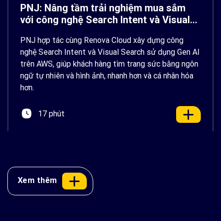
PNJ: Nâng tầm trải nghiệm mua sắm
với công nghệ Search Intent và Visual
Search sử dụng Gen AI trên AWS
PNJ hợp tác cùng Renova Cloud xây dựng công
nghệ Search Intent và Visual Search sử dụng Gen AI
trên AWS, giúp khách hàng tìm trang sức bằng ngôn
ngữ tự nhiên và hình ảnh, nhanh hơn và cá nhân hóa
hơn.
17 phút
Xem thêm