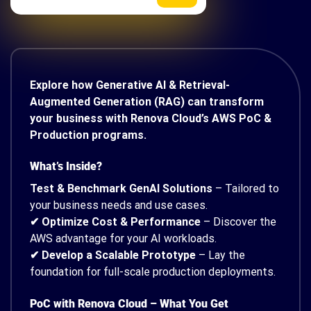
Explore how Generative AI & Retrieval-
Augmented Generation (RAG) can transform
your business with Renova Cloud’s AWS PoC &
Production programs.
What’s Inside?
Test & Benchmark GenAI Solutions
– Tailored to
your business needs and use cases.
✔ Optimize Cost & Performance
– Discover the
AWS advantage for your AI workloads.
✔ Develop a Scalable Prototype
– Lay the
foundation for full-scale production deployments.
PoC with Renova Cloud – What You Get