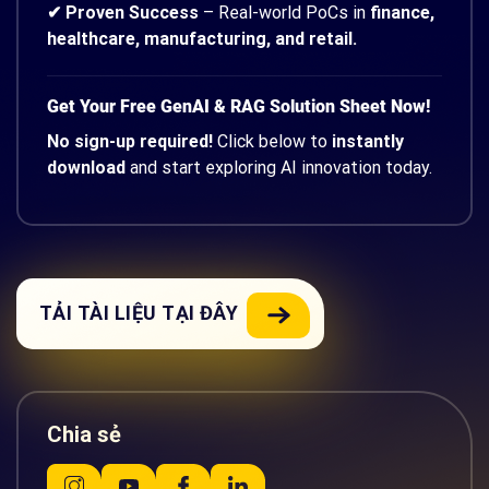
✔ Proven Success
– Real-world PoCs in
finance,
healthcare, manufacturing, and retail.
Get Your Free GenAI & RAG Solution Sheet Now!
No sign-up required!
Click below to
instantly
download
and start exploring AI innovation today.
TẢI TÀI LIỆU TẠI ĐÂY
Chia sẻ