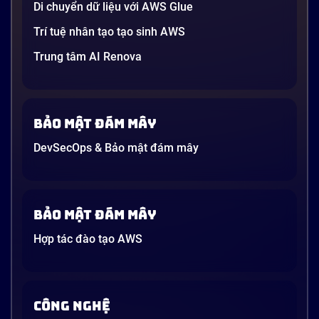
Di chuyển dữ liệu với AWS Glue
Trí tuệ nhân tạo tạo sinh AWS
Trung tâm AI Renova
Bảo mật đám mây
DevSecOps & Bảo mật đám mây
Bảo mật đám mây
Hợp tác đào tạo AWS
CÔNG NGHỆ