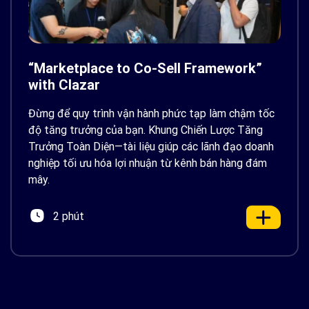
“Marketplace to Co-Sell Framework”
with Clazar
Đừng để quy trình vận hành phức tạp làm chậm tốc
độ tăng trưởng của bạn. Khung Chiến Lược Tăng
Trưởng Toàn Diện—tài liệu giúp các lãnh đạo doanh
nghiệp tối ưu hóa lợi nhuận từ kênh bán hàng đám
mây.
2 phút