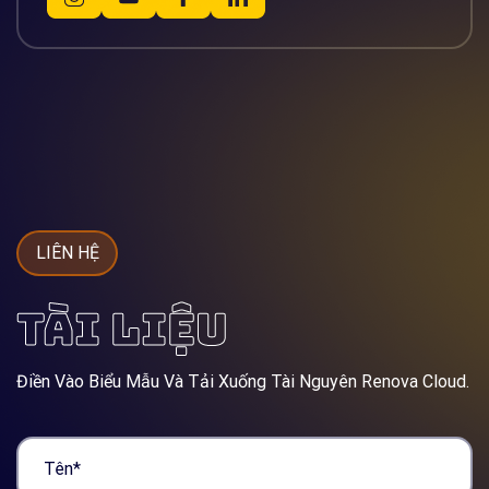
LIÊN HỆ
TÀI LIỆU
Điền Vào Biểu Mẫu Và Tải Xuống Tài Nguyên Renova Cloud.