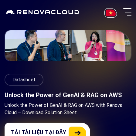
Skip
to
content
Datasheet
Unlock the Power of GenAI & RAG on AWS
Unlock the Power of GenAI & RAG on AWS with Renova
Cloud – Download Solution Sheet.
TẢI TÀI LIỆU TẠI ĐÂY