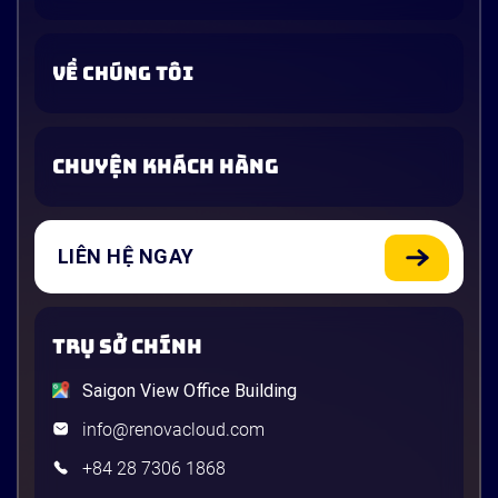
VỀ CHÚNG TÔI
CHUYỆN KHÁCH HÀNG
LIÊN HỆ NGAY
TRỤ SỞ CHÍNH
Saigon View Office Building
info@renovacloud.com
+84 28 7306 1868