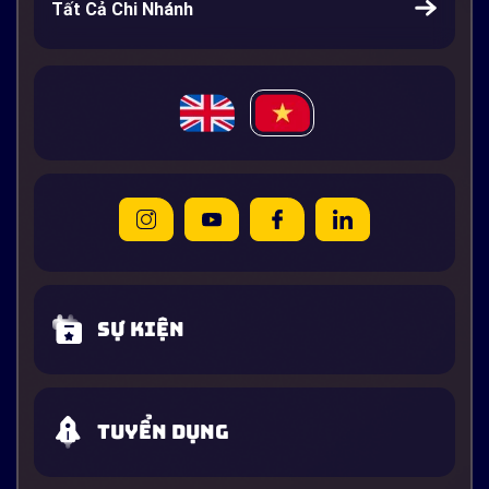
Tất Cả Chi Nhánh
Sự kiện
Tuyển dụng