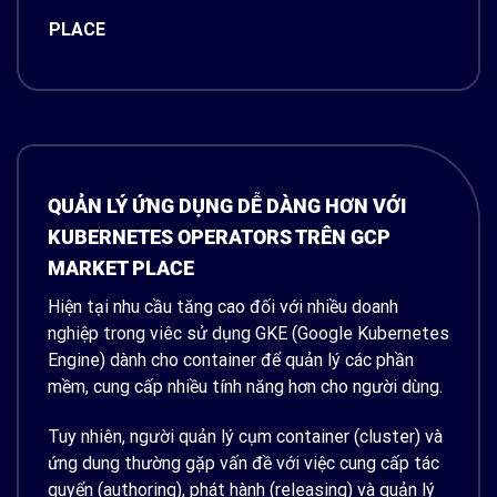
PLACE
QUẢN LÝ ỨNG DỤNG DỄ DÀNG HƠN VỚI
KUBERNETES OPERATORS TRÊN GCP
MARKET PLACE
Hiện tại nhu cầu tăng cao đối với nhiều doanh
nghiệp trong viêc sử dụng GKE (Google Kubernetes
Engine) dành cho container để quản lý các phần
mềm, cung cấp nhiều tính năng hơn cho người dùng.
Tuy nhiên, người quản lý cụm container (cluster) và
ứng dung thường gặp vấn đề với việc cung cấp tác
quyển (authoring), phát hành (releasing) và quản lý