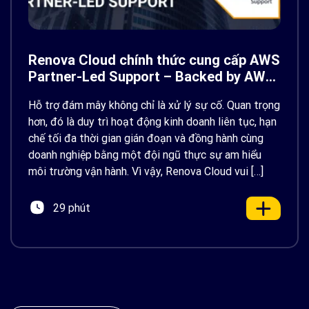
Renova Cloud chính thức cung cấp AWS
Partner-Led Support – Backed by AWS
Support
Hỗ trợ đám mây không chỉ là xử lý sự cố. Quan trọng
hơn, đó là duy trì hoạt động kinh doanh liên tục, hạn
chế tối đa thời gian gián đoạn và đồng hành cùng
doanh nghiệp bằng một đội ngũ thực sự am hiểu
môi trường vận hành. Vì vậy, Renova Cloud vui […]
29 phút