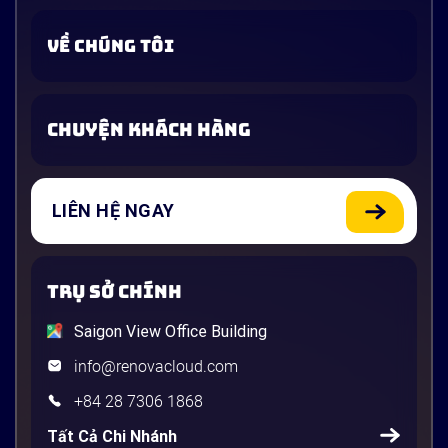
VỀ CHÚNG TÔI
CHUYỆN KHÁCH HÀNG
LIÊN HỆ NGAY
TRỤ SỞ CHÍNH
Saigon View Office Building
info@renovacloud.com
+84 28 7306 1868
Tất Cả Chi Nhánh