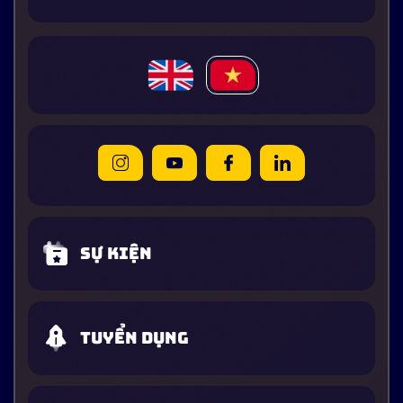
Sự kiện
Tuyển dụng