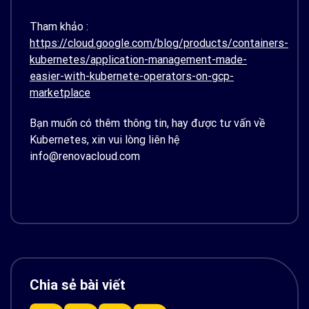
Tham khảo :
https://cloud.google.com/blog/products/containers-
kubernetes/application-management-made-
easier-with-kubernete-operators-on-gcp-
marketplace
Bạn muốn có thêm thông tin, hay được tư vấn về
Kubernetes, xin vui lòng liên hệ
info@renovacloud.com
Chia sẻ bài viết