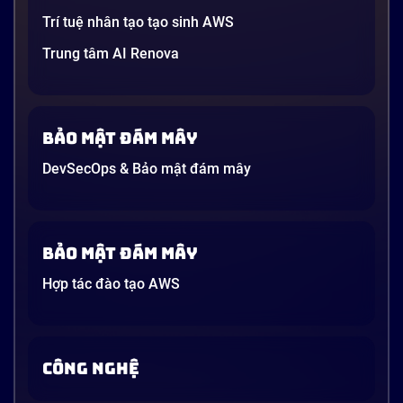
Trí tuệ nhân tạo tạo sinh AWS
Trung tâm AI Renova
Bảo mật đám mây
DevSecOps & Bảo mật đám mây
Bảo mật đám mây
Hợp tác đào tạo AWS
CÔNG NGHỆ