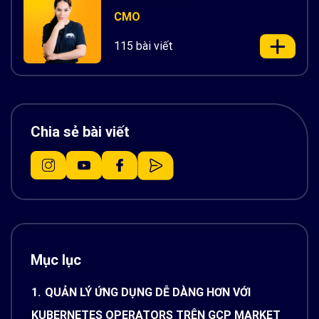
CMO
115 bài viết
Chia sẻ bài viết
Mục lục
1.
QUẢN LÝ ỨNG DỤNG DỄ DÀNG HƠN VỚI
KUBERNETES OPERATORS TRÊN GCP MARKET