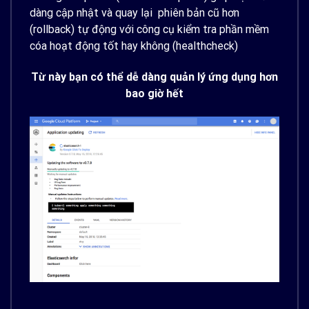
dàng cập nhật và quay lại phiên bản cũ hơn
(rollback) tự động với công cụ kiểm tra phần mềm
cóa hoạt động tốt hay không (healthcheck)
Từ này bạn có thể dễ dàng quản lý ứng dụng hơn
bao giờ hết