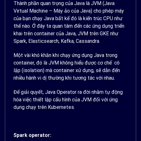
Thành phần quan trọng của Java là JVM (Java
Virtual Machine – Máy ảo của Java) cho phép máy
của bạn chạy Java bất kể đó là kiến trúc CPU như
thế nào. Ở đây ta quan tâm đến các ứng dụng triển
khai trên container của Java, JVM trên GKE như
Spark, Elasticsearch, Kafka, Cassandra.
Một vài khó khăn khi chạy ứng dụng Java trong
container, đó là JVM không hiểu được cơ chế cô
lập (isolation) mà container xử dụng, sẽ dẫn đến
nhiều hành vi dị thường khi tương tác với nhau.
Để giải quyết, Java Operator ra đời nhằm tự động
hóa việc thiết lập cấu hình của JVM đối với ứng
dụng chạy trên Kubernetes.
Spark operator: