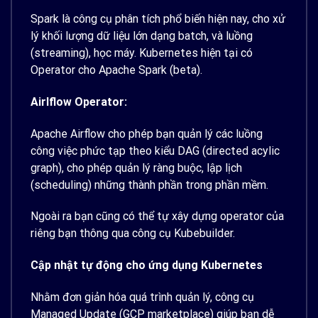
Spark là công cụ phân tích phổ biến hiện nay, cho xử
lý khối lượng dữ liệu lớn dạng batch, và luồng
(streaming), học máy. Kubernetes hiện tại có
Operator cho Apache Spark (beta).
Airlflow Operator:
Apache Airflow cho phép bạn quản lý các luồng
công việc phức tạp theo kiểu DAG (directed acylic
graph), cho phép quản lý ràng buộc, lập lịch
(scheduling) những thành phần trong phần mềm.
Ngoài ra bạn cũng có thể tự xây dựng operator của
riêng bạn thông qua công cụ Kubebuilder.
Cập nhật tự động cho ứng dụng Kubernetes
Nhằm đơn giản hóa quá trình quản lý, công cụ
Managed Update (GCP marketplace) giúp bạn dễ