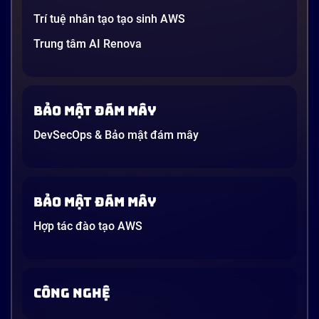
Trí tuệ nhân tạo tạo sinh AWS
Trung tâm AI Renova
Bảo mật đám mây
DevSecOps & Bảo mật đám mây
Bảo mật đám mây
Hợp tác đào tạo AWS
CÔNG NGHỆ