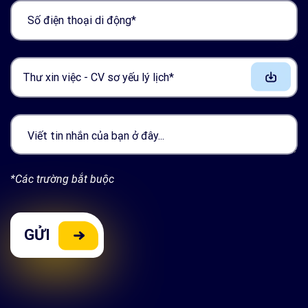
Thư xin việc - CV sơ yếu lý lịch*
*Các trường bắt buộc