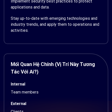
Implement security best practices to protect
applications and data.
Stay up-to-date with emerging technologies and
industry trends, and apply them to operations and
activities.
Mối Quan Hệ Chính (Vị Trí Này Tương
Tác Với Ai?)
Internal
Team members
External
Clients