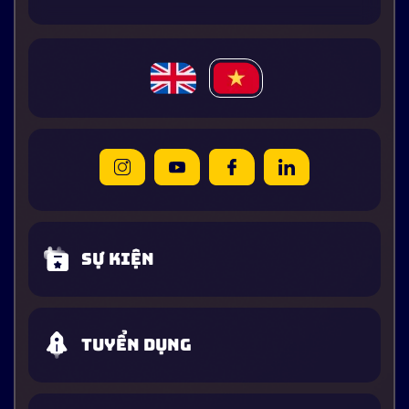
Sự kiện
Tuyển dụng