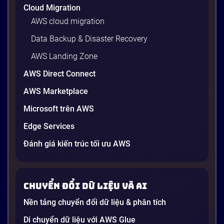
Cloud Migration
AWS cloud migration
Data Backup & Disaster Recovery
AWS Landing Zone
AWS Direct Connect
AWS Marketplace
Microsoft trên AWS
Edge Services
Đánh giá kiến trúc tối ưu AWS
Chuyển đổi dữ liệu và AI
Nền tảng chuyển đổi dữ liệu & phân tích
Di chuyển dữ liệu với AWS Glue