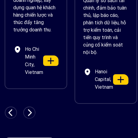
doanh nghiệp, xây
Quản lý sổ sách tài
dựng quan hệ khách
chính, đảm bảo tuân
hàng chiến lược và
thủ, lập báo cáo,
thúc đẩy tăng
phân tích dữ liệu, hỗ
trưởng doanh thu.
trợ kiểm toán, cải
tiến quy trình và
củng cố kiểm soát
Ho Chi
nội bộ.
Minh
City,
Hanoi
Vietnam
Capital,
Vietnam