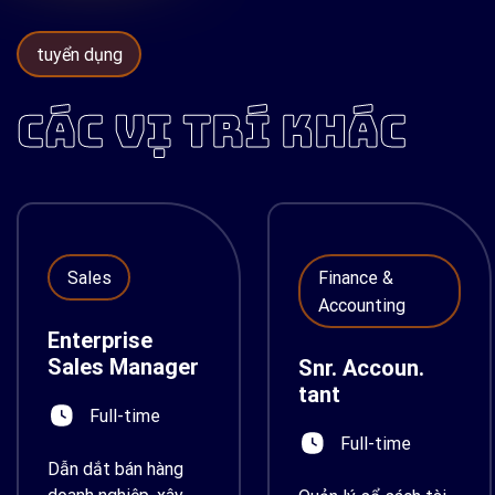
tuyển dụng
CÁC VỊ TRÍ KHÁC
Sales
Finance &
Accounting
Enterprise
Sales Manager
Snr. Accoun.
tant
Full-time
Full-time
Dẫn dắt bán hàng