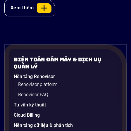
Xem thêm
Điện Toán Đám Mây & Dịch Vụ
Quản Lý
Nền tảng Renovisor
Renovisor platform
Renovisor FAQ
Tư vấn kỹ thuật
Cloud Billing
Nền tảng dữ liệu & phân tích