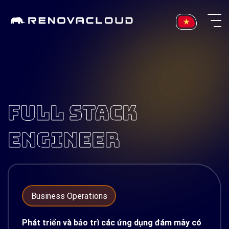
Skip
to
content
FULL STACK
ENGINEER
Business Operations
Phát triển và bảo trì các ứng dụng đám mây có