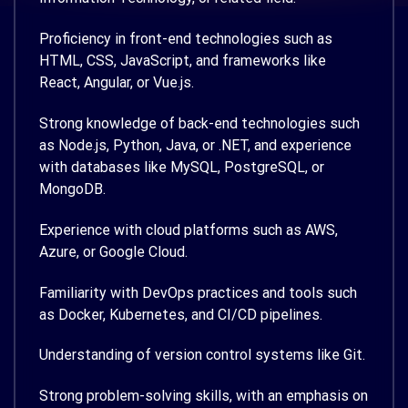
Proficiency in front-end technologies such as
HTML, CSS, JavaScript, and frameworks like
React, Angular, or Vue.js.
Strong knowledge of back-end technologies such
as Node.js, Python, Java, or .NET, and experience
with databases like MySQL, PostgreSQL, or
MongoDB.
Experience with cloud platforms such as AWS,
Azure, or Google Cloud.
Familiarity with DevOps practices and tools such
as Docker, Kubernetes, and CI/CD pipelines.
Understanding of version control systems like Git.
Strong problem-solving skills, with an emphasis on