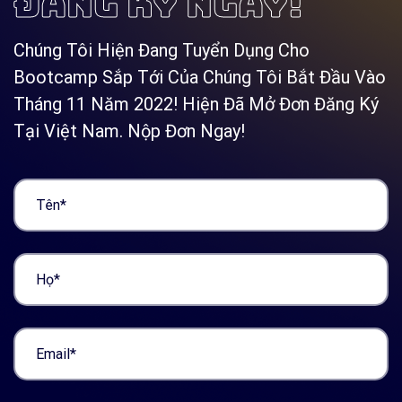
ĐĂNG KÝ NGAY!
Chúng Tôi Hiện Đang Tuyển Dụng Cho
Bootcamp Sắp Tới Của Chúng Tôi Bắt Đầu Vào
Tháng 11 Năm 2022! Hiện Đã Mở Đơn Đăng Ký
Tại Việt Nam. Nộp Đơn Ngay!