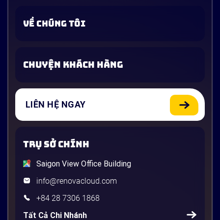
VỀ CHÚNG TÔI
CHUYỆN KHÁCH HÀNG
LIÊN HỆ NGAY
TRỤ SỞ CHÍNH
Saigon View Office Building
info@renovacloud.com
+84 28 7306 1868
Tất Cả Chi Nhánh