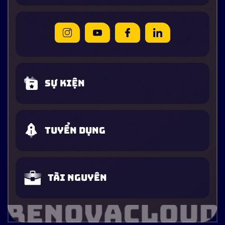
Sự kiện
Tuyển dụng
Tài nguyên