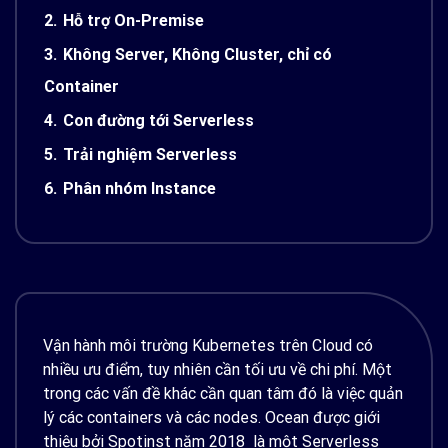
2.
Hỗ trợ On-Premise
3.
Không Server, Không Cluster, chỉ có
Container
4.
Con đường tới Serverless
5.
Trải nghiệm Serverless
6.
Phân nhóm Instance
Vận hành môi trường Kubernetes trên Cloud có
nhiều ưu điểm, tuy nhiên cần tối ưu về chi phí. Một
trong các vấn đề khác cần quan tâm đó là việc quản
lý các containers và các nodes. Ocean được giới
thiệu bởi Spotinst năm 2018 là một Serverless