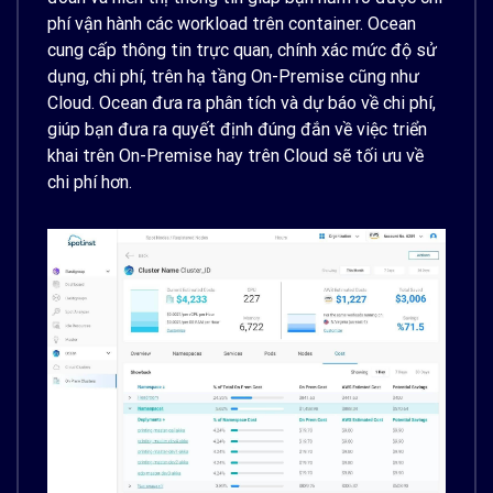
phí vận hành các workload trên container. Ocean
cung cấp thông tin trực quan, chính xác mức độ sử
dụng, chi phí, trên hạ tầng On-Premise cũng như
Cloud. Ocean đưa ra phân tích và dự báo về chi phí,
giúp bạn đưa ra quyết định đúng đắn về việc triển
khai trên On-Premise hay trên Cloud sẽ tối ưu về
chi phí hơn.