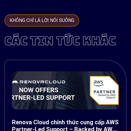
KHÔNG CHỈ LÀ LỜI NÓI SUÔNG
CÁC TIN TỨC KHÁC
Renova Cloud chính thức cung cấp AWS
Partner-Led Support – Backed by AWS