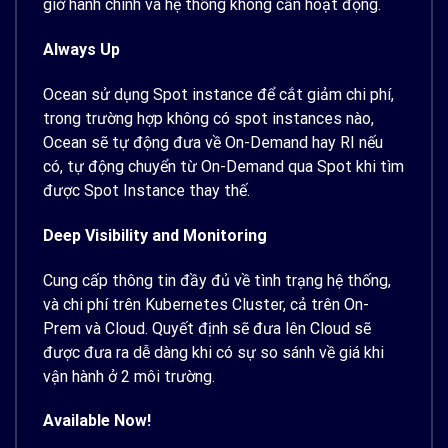
giờ hành chính và hệ thống không cần hoạt động.
Always Up
Ocean sử dụng Spot instance để cắt giảm chi phí,
trong trường hợp không có spot instances nào,
Ocean sẽ tự động đưa về On-Demand hay RI nếu
có, tự động chuyển từ On-Demand qua Spot khi tìm
được Spot Instance thay thế.
Deep Visibility and Monitoring
Cung cấp thông tin đầy đủ về tình trạng hệ thống,
và chi phí trên Kubernetes Cluster, cả trên On-
Prem và Cloud. Quyết định sẽ đưa lên Cloud sẽ
được đưa ra dễ dàng khi có sự so sánh về giá khi
vận hành ở 2 môi trường.
Available Now!