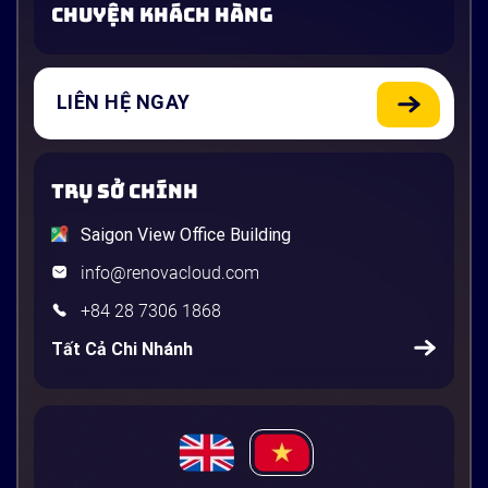
CHUYỆN KHÁCH HÀNG
LIÊN HỆ NGAY
TRỤ SỞ CHÍNH
Saigon View Office Building
info@renovacloud.com
+84 28 7306 1868
Tất Cả Chi Nhánh