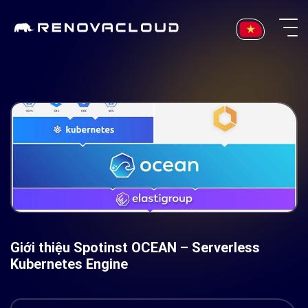
Skip
to
content
Giới thiệu Spotinst OCEAN – Serverless
Kubernetes Engine