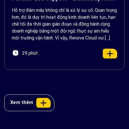
Support
Hỗ trợ đám mây không chỉ là xử lý sự cố. Quan trọng
hơn, đó là duy trì hoạt động kinh doanh liên tục, hạn
chế tối đa thời gian gián đoạn và đồng hành cùng
doanh nghiệp bằng một đội ngũ thực sự am hiểu
môi trường vận hành. Vì vậy, Renova Cloud vui […]
29 phút
Xem thêm