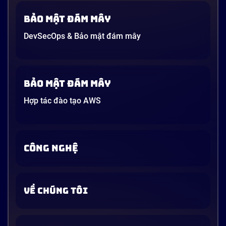
Bảo mật đám mây
DevSecOps & Bảo mật đám mây
Bảo mật đám mây
Hợp tác đào tạo AWS
CÔNG NGHỆ
VỀ CHÚNG TÔI