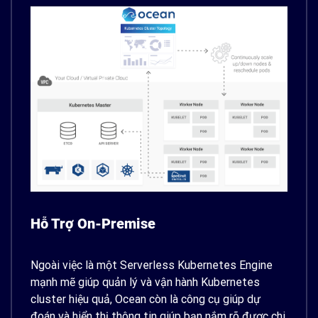
Hỗ Trợ On-Premise
Ngoài việc là một Serverless Kubernetes Engine
mạnh mẽ giúp quản lý và vận hành Kubernetes
cluster hiệu quả, Ocean còn là công cụ giúp dự
đoán và hiển thị thông tin giúp bạn nắm rõ được chi