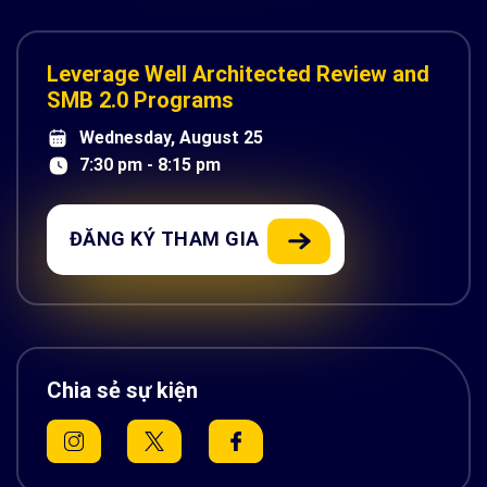
Leverage Well Architected Review and
SMB 2.0 Programs
Wednesday, August 25
7:30 pm - 8:15 pm
ĐĂNG KÝ THAM GIA
Chia sẻ sự kiện