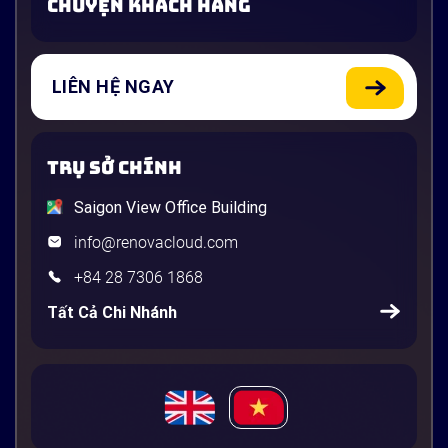
CHUYỆN KHÁCH HÀNG
LIÊN HỆ NGAY
TRỤ SỞ CHÍNH
Saigon View Office Building
info@renovacloud.com
+84 28 7306 1868
Tất Cả Chi Nhánh