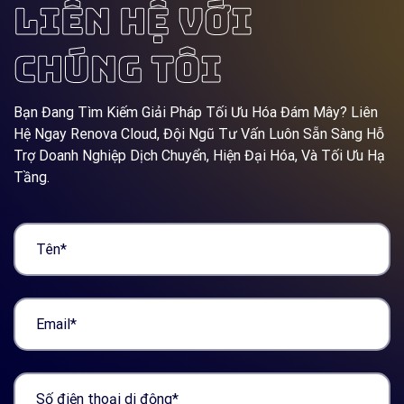
LIÊN HỆ VỚI
CHÚNG TÔI
Bạn Đang Tìm Kiếm Giải Pháp Tối Ưu Hóa Đám Mây? Liên
Hệ Ngay Renova Cloud, Đội Ngũ Tư Vấn Luôn Sẵn Sàng Hỗ
Trợ Doanh Nghiệp Dịch Chuyển, Hiện Đại Hóa, Và Tối Ưu Hạ
Tầng.