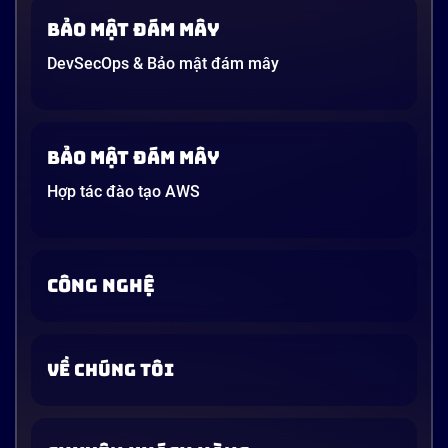
Bảo mật đám mây
DevSecOps & Bảo mật đám mây
Bảo mật đám mây
Hợp tác đào tạo AWS
CÔNG NGHỆ
VỀ CHÚNG TÔI