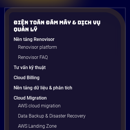
Điện Toán Đám Mây & Dịch Vụ
Quản Lý
Nền tảng Renovisor
Renovisor platform
Renovisor FAQ
Tư vấn kỹ thuật
Cloud Billing
Nền tảng dữ liệu & phân tích
Cloud Migration
AWS cloud migration
Data Backup & Disaster Recovery
AWS Landing Zone