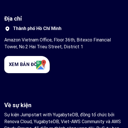
Địa chỉ
Thành phố Hồ Chí Minh
Amazon Vietnam Office, Floor 36th, Bitexco Financial
Tower, No.2 Hai Trieu Street, District 1
XEM BẢN ĐỒ
Về sự kiện
Sự kiện Jumpstart with YugabyteDB, đồng tổ chức bởi
Renova Cloud, YugabyteDB, Viet-AWS Community và AWS