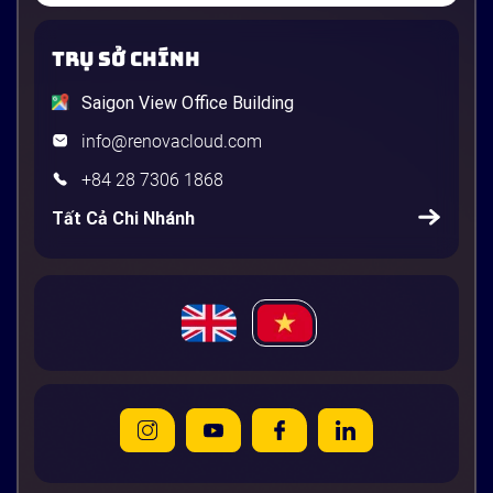
TRỤ SỞ CHÍNH
Saigon View Office Building
info@renovacloud.com
+84 28 7306 1868
Tất Cả Chi Nhánh