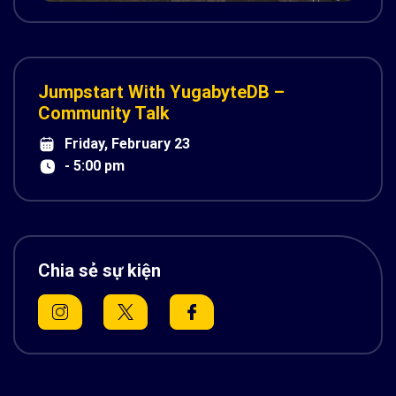
Jumpstart With YugabyteDB –
Community Talk
Friday, February 23
- 5:00 pm
Chia sẻ sự kiện