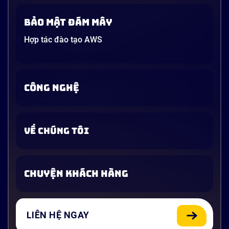
Bảo mật đám mây
Hợp tác đào tạo AWS
CÔNG NGHỆ
VỀ CHÚNG TÔI
CHUYỆN KHÁCH HÀNG
LIÊN HỆ NGAY