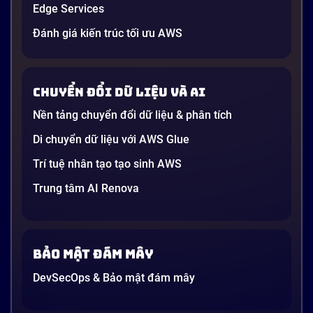
Edge Services
Đánh giá kiến trúc tối ưu AWS
Chuyển đổi dữ liệu và AI
Nền tảng chuyển đổi dữ liệu & phân tích
Di chuyển dữ liệu với AWS Glue
Trí tuệ nhân tạo tạo sinh AWS
Trung tâm AI Renova
Bảo mật đám mây
DevSecOps & Bảo mật đám mây