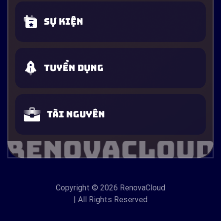
Sự kiện
Tuyển dụng
Tài nguyên
Copyright
© 2026 RenovaCloud
| All Rights Reserved