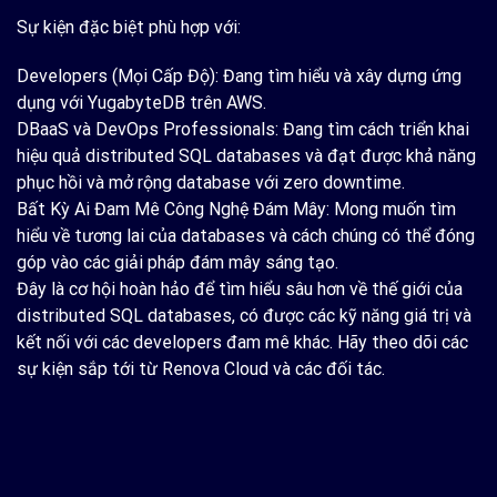
Sự kiện đặc biệt phù hợp với:
Developers (Mọi Cấp Độ): Đang tìm hiểu và xây dựng ứng
dụng với YugabyteDB trên AWS.
DBaaS và DevOps Professionals: Đang tìm cách triển khai
hiệu quả distributed SQL databases và đạt được khả năng
phục hồi và mở rộng database với zero downtime.
Bất Kỳ Ai Đam Mê Công Nghệ Đám Mây: Mong muốn tìm
hiểu về tương lai của databases và cách chúng có thể đóng
góp vào các giải pháp đám mây sáng tạo.
Đây là cơ hội hoàn hảo để tìm hiểu sâu hơn về thế giới của
distributed SQL databases, có được các kỹ năng giá trị và
kết nối với các developers đam mê khác. Hãy theo dõi các
sự kiện sắp tới từ Renova Cloud và các đối tác.