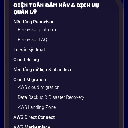
Điện Toán Đám Mây & Dịch Vụ
Quản Lý
Nền tảng Renovisor
Renovisor platform
Renovisor FAQ
Tư vấn kỹ thuật
Cloud Billing
Nền tảng dữ liệu & phân tích
Cloud Migration
AWS cloud migration
Data Backup & Disaster Recovery
AWS Landing Zone
AWS Direct Connect
AWS Marketplace