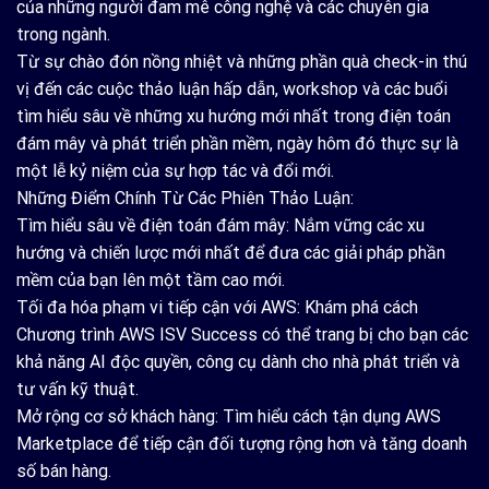
của những người đam mê công nghệ và các chuyên gia
trong ngành.
Từ sự chào đón nồng nhiệt và những phần quà check-in thú
vị đến các cuộc thảo luận hấp dẫn, workshop và các buổi
tìm hiểu sâu về những xu hướng mới nhất trong điện toán
đám mây và phát triển phần mềm, ngày hôm đó thực sự là
một lễ kỷ niệm của sự hợp tác và đổi mới.
Những Điểm Chính Từ Các Phiên Thảo Luận:
Tìm hiểu sâu về điện toán đám mây: Nắm vững các xu
hướng và chiến lược mới nhất để đưa các giải pháp phần
mềm của bạn lên một tầm cao mới.
Tối đa hóa phạm vi tiếp cận với AWS: Khám phá cách
Chương trình AWS ISV Success có thể trang bị cho bạn các
khả năng AI độc quyền, công cụ dành cho nhà phát triển và
tư vấn kỹ thuật.
Mở rộng cơ sở khách hàng: Tìm hiểu cách tận dụng AWS
Marketplace để tiếp cận đối tượng rộng hơn và tăng doanh
số bán hàng.