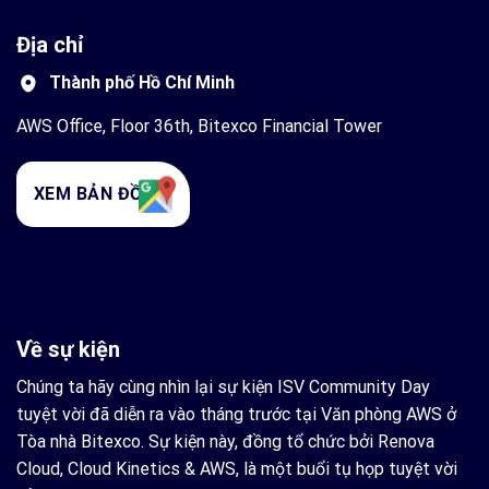
Địa chỉ
Thành phố Hồ Chí Minh
AWS Office, Floor 36th, Bitexco Financial Tower
XEM BẢN ĐỒ
Về sự kiện
Chúng ta hãy cùng nhìn lại sự kiện ISV Community Day
tuyệt vời đã diễn ra vào tháng trước tại Văn phòng AWS ở
Tòa nhà Bitexco. Sự kiện này, đồng tổ chức bởi Renova
Cloud, Cloud Kinetics & AWS, là một buổi tụ họp tuyệt vời