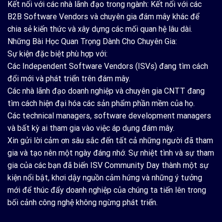
Kết nối với các nhà lãnh đạo trong ngành: Kết nối với các
B2B Software Vendors và chuyên gia đám mây khác để
chia sẻ kiến thức và xây dựng các mối quan hệ lâu dài.
Những Bài Học Quan Trọng Dành Cho Chuyên Gia:
Sự kiện đặc biệt phù hợp với:
Các Independent Software Vendors (ISVs) đang tìm cách
đổi mới và phát triển trên đám mây.
Các nhà lãnh đạo doanh nghiệp và chuyên gia CNTT đang
tìm cách hiện đại hóa các sản phẩm phần mềm của họ.
Các technical managers, software development managers
và bất kỳ ai tham gia vào việc áp dụng đám mây.
Xin gửi lời cảm ơn sâu sắc đến tất cả những người đã tham
gia và tạo nên một ngày đáng nhớ. Sự nhiệt tình và sự tham
gia của các bạn đã biến ISV Community Day thành một sự
kiện nổi bật, khơi dậy nguồn cảm hứng và những ý tưởng
mới để thúc đẩy doanh nghiệp của chúng ta tiến lên trong
bối cảnh công nghệ không ngừng phát triển.