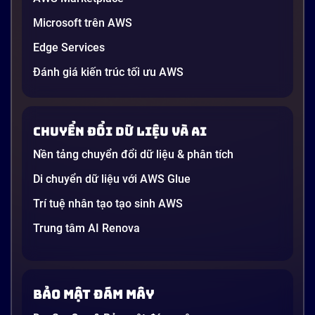
Microsoft trên AWS
Edge Services
Đánh giá kiến trúc tối ưu AWS
Chuyển đổi dữ liệu và AI
Nền tảng chuyển đổi dữ liệu & phân tích
Di chuyển dữ liệu với AWS Glue
Trí tuệ nhân tạo tạo sinh AWS
Trung tâm AI Renova
Bảo mật đám mây