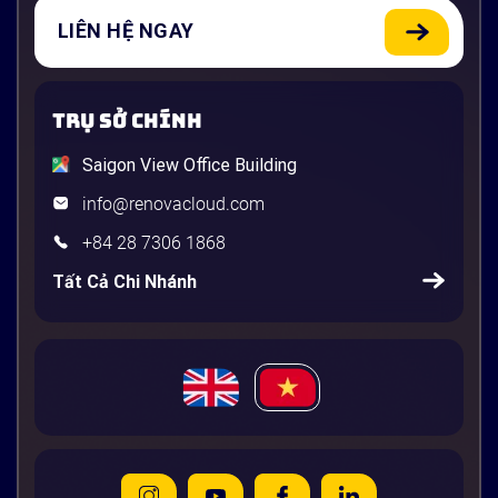
LIÊN HỆ NGAY
TRỤ SỞ CHÍNH
Saigon View Office Building
info@renovacloud.com
+84 28 7306 1868
Tất Cả Chi Nhánh