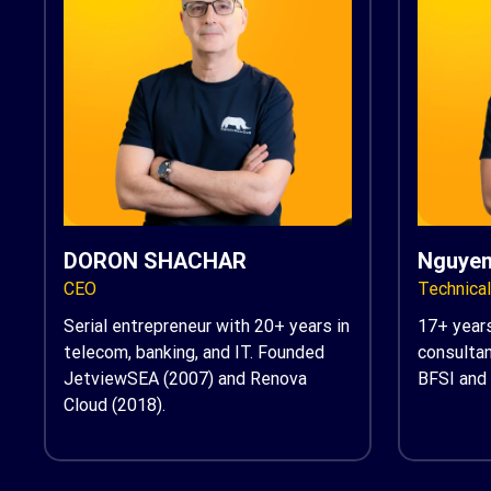
DORON SHACHAR
Nguyen
CEO
Technica
Serial entrepreneur with 20+ years in
17+ years
telecom, banking, and IT. Founded
consultan
JetviewSEA (2007) and Renova
BFSI and 
Cloud (2018).