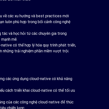
u về các xu hướng và best practices mới
bạn luôn phù hợp trong bối cảnh công nghệ
ác và học hỏi từ các chuyên gia trong
e mạnh mẽ.
tive có thể hợp lý hóa quy trình phát triển,
n những trải nghiệm phần mềm vượt trội.
ng các ứng dụng cloud-native có khả năng
 cách triển khai cloud-native có thể tối ưu
ng của các công nghệ cloud-native để thúc
iêu chiến lược.