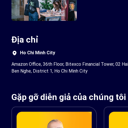
Địa chỉ
Ho Chi Minh City
Amazon Office, 36th Floor, Bitexco Financial Tower, 02 Hai
Ben Nghe, District 1, Ho Chi Minh City
Gặp gỡ diễn giả của chúng tôi