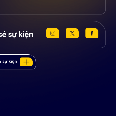
sẻ sự kiện
 sự kiện