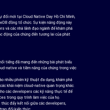
 đổi mới tại Cloud Native Day Hồ Chí Minh,
eDB đồng tổ chức. Sự kiện năng động này
rs và các nhà lãnh đạo ngành để khám phá
ác động của chúng đến tương lai của phát
ổi tiếng đã mang đến những bài phát biểu
loud-native và tiềm năng của chúng trong việc
o nhiều phiên kỹ thuật đa dạng, khám phá
các khái niệm cloud-native quan trọng khác.
ho các developers các kỹ năng thực tế để
ces trong quy trình làm việc của họ.
thúc đẩy kết nối giữa các developers,
rao đổi kiến thức.