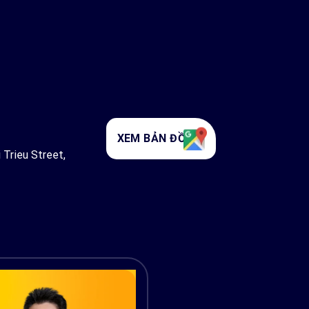
XEM BẢN ĐỒ
 Trieu Street,