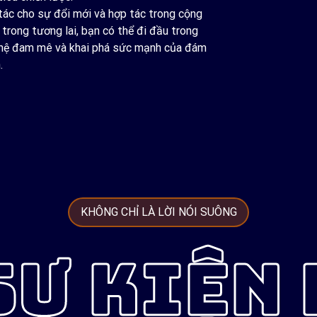
tác cho sự đổi mới và hợp tác trong cộng
rong tương lai, bạn có thể đi đầu trong
 nghệ đam mê và khai phá sức mạnh của đám
.
KHÔNG CHỈ LÀ LỜI NÓI SUÔNG
SỰ KIỆN