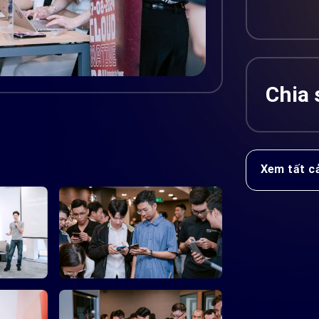
Chia 
Xem tất cả