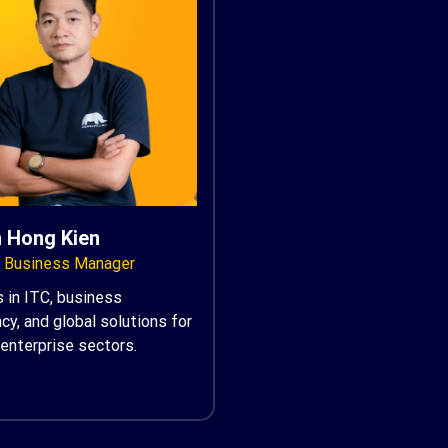
 Hong Kien
l Business Manager
 in ITC, business
cy, and global solutions for
enterprise sectors.