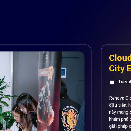
Cloud
City 
Tuesd
Renova Clo
đầu tiên, 
này mang đ
khám phá c
giải pháp 