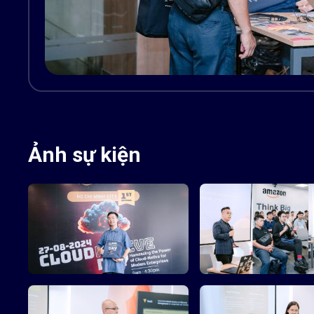
Ảnh sự kiện