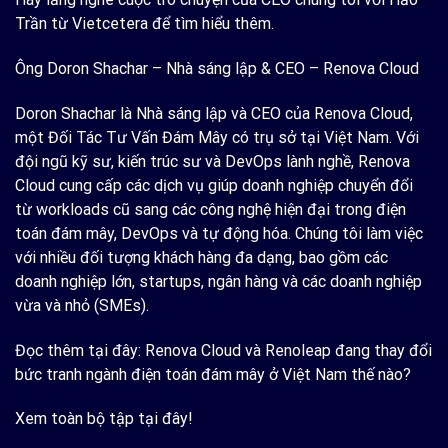
Trần từ Vietcetera để tìm hiểu thêm.
Ông Doron Shachar – Nhà sáng lập & CEO – Renova Cloud
Doron Shachar là Nhà sáng lập và CEO của Renova Cloud,
một Đối Tác Tư Vấn Đám Mây có trụ sở tại Việt Nam. Với
đội ngũ kỹ sư, kiến trúc sư và DevOps lành nghề, Renova
Cloud cung cấp các dịch vụ giúp doanh nghiệp chuyển đổi
từ workloads cũ sang các công nghệ hiện đại trong điện
toán đám mây, DevOps và tự động hóa. Chúng tôi làm việc
với nhiều đối tượng khách hàng đa dạng, bao gồm các
doanh nghiệp lớn, startups, ngân hàng và các doanh nghiệp
vừa và nhỏ (SMEs).
Đọc thêm tại đây: Renova Cloud và Renoleap đang thay đổi
bức tranh ngành điện toán đám mây ở Việt Nam thế nào?
Xem toàn bộ tập tại đây!