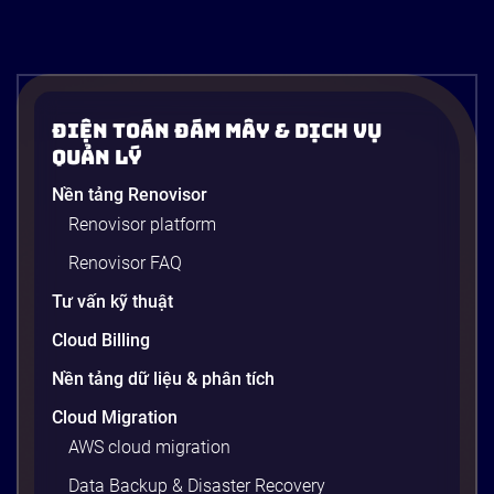
Điện Toán Đám Mây & Dịch Vụ
Quản Lý
Nền tảng Renovisor
Renovisor platform
Renovisor FAQ
Tư vấn kỹ thuật
Cloud Billing
Nền tảng dữ liệu & phân tích
Cloud Migration
AWS cloud migration
Data Backup & Disaster Recovery