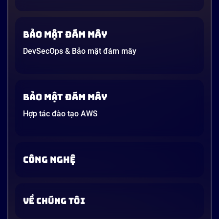
Bảo mật đám mây
DevSecOps & Bảo mật đám mây
Bảo mật đám mây
Hợp tác đào tạo AWS
CÔNG NGHỆ
VỀ CHÚNG TÔI