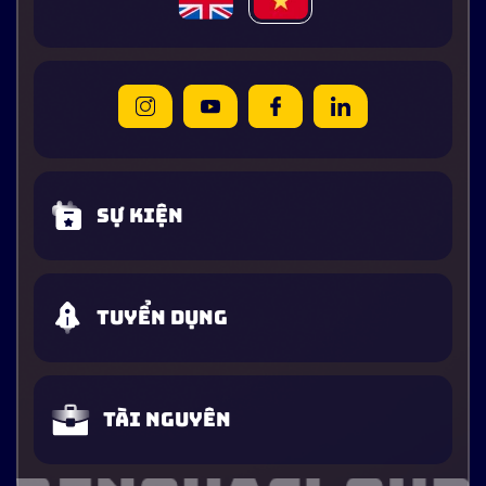
Sự kiện
Tuyển dụng
Tài nguyên