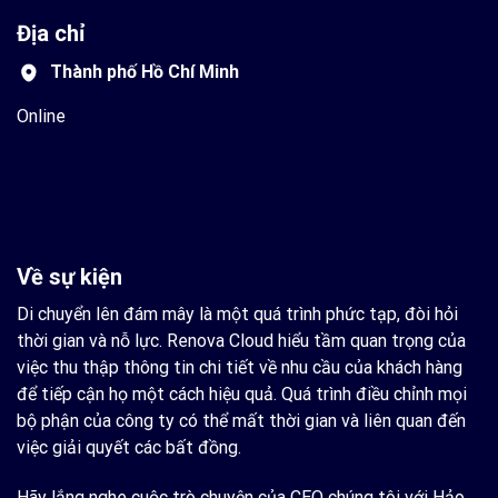
Địa chỉ
Thành phố Hồ Chí Minh
Online
Về sự kiện
Di chuyển lên đám mây là một quá trình phức tạp, đòi hỏi
thời gian và nỗ lực. Renova Cloud hiểu tầm quan trọng của
việc thu thập thông tin chi tiết về nhu cầu của khách hàng
để tiếp cận họ một cách hiệu quả. Quá trình điều chỉnh mọi
bộ phận của công ty có thể mất thời gian và liên quan đến
việc giải quyết các bất đồng.
Hãy lắng nghe cuộc trò chuyện của CEO chúng tôi với Hảo