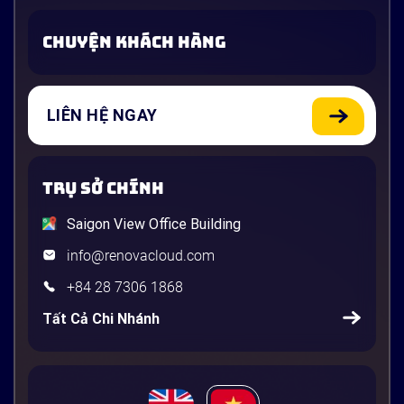
CHUYỆN KHÁCH HÀNG
LIÊN HỆ NGAY
TRỤ SỞ CHÍNH
Saigon View Office Building
info@renovacloud.com
+84 28 7306 1868
Tất Cả Chi Nhánh