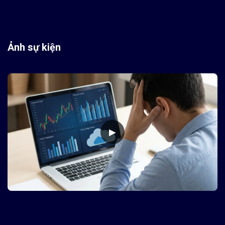
Ảnh sự kiện
▶