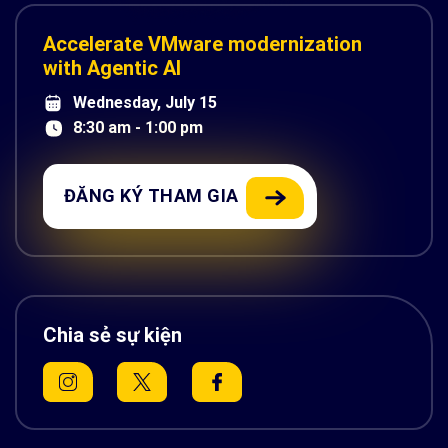
Accelerate VMware modernization
with Agentic AI
Wednesday, July 15
8:30 am - 1:00 pm
ĐĂNG KÝ THAM GIA
Chia sẻ sự kiện