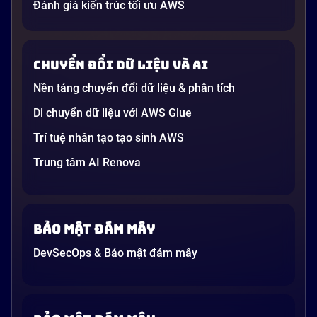
Đánh giá kiến trúc tối ưu AWS
Chuyển đổi dữ liệu và AI
Nền tảng chuyển đổi dữ liệu & phân tích
Di chuyển dữ liệu với AWS Glue
Trí tuệ nhân tạo tạo sinh AWS
Trung tâm AI Renova
Bảo mật đám mây
DevSecOps & Bảo mật đám mây