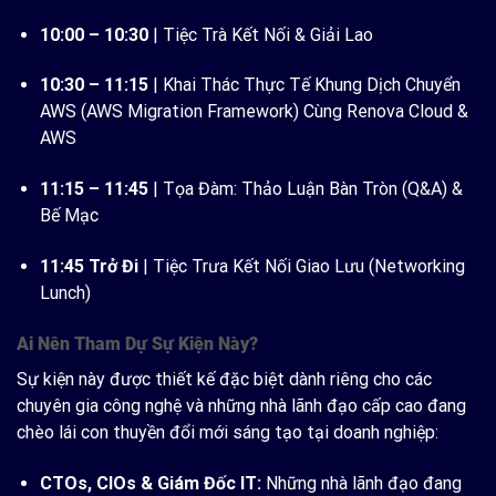
10:00 – 10:30
| Tiệc Trà Kết Nối & Giải Lao
10:30 – 11:15
| Khai Thác Thực Tế Khung Dịch Chuyển
AWS (AWS Migration Framework) Cùng Renova Cloud &
AWS
11:15 – 11:45
| Tọa Đàm: Thảo Luận Bàn Tròn (Q&A) &
Bế Mạc
11:45 Trở Đi
| Tiệc Trưa Kết Nối Giao Lưu (Networking
Lunch)
Ai Nên Tham Dự Sự Kiện Này?
Sự kiện này được thiết kế đặc biệt dành riêng cho các
chuyên gia công nghệ và những nhà lãnh đạo cấp cao đang
chèo lái con thuyền đổi mới sáng tạo tại doanh nghiệp:
CTOs, CIOs & Giám Đốc IT:
Những nhà lãnh đạo đang