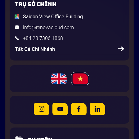
TRỤ SỞ CHÍNH
Saigon View Office Building
info@renovacloud.com
+84 28 7306 1868
Tất Cả Chi Nhánh