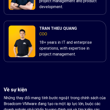
project management and product
development.
TRAN THIEU QUANG
COO
18+ years in IT and enterprise
operations, with expertise in
project management.
Về sự kiện
Những thay đổi mang tính bước ngoặt trong chính sách của
Broadcom-VMware đang tạo ra một áp lực lớn, buộc các
doanh nghiệp phải khẩn trương đánh giá và tìm kiếm các