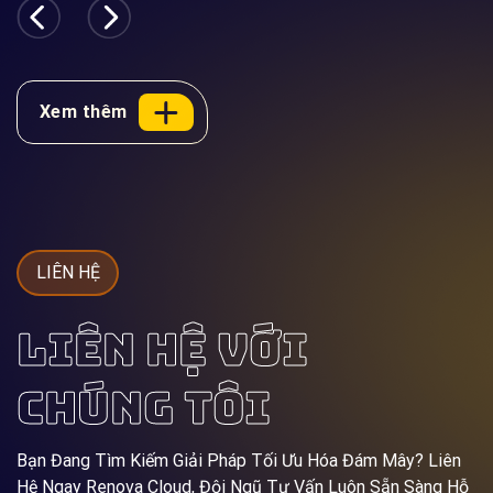
Xem thêm
LIÊN HỆ
LIÊN HỆ VỚI
CHÚNG TÔI
Bạn Đang Tìm Kiếm Giải Pháp Tối Ưu Hóa Đám Mây? Liên
Hệ Ngay Renova Cloud, Đội Ngũ Tư Vấn Luôn Sẵn Sàng Hỗ