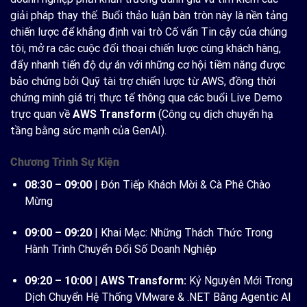
giải pháp thay thế. Buổi thảo luận bàn tròn này là nền tảng
chiến lược để khẳng định vai trò Cố vấn Tin cậy của chúng
tôi, mở ra các cuộc đối thoại chiến lược cùng khách hàng,
đẩy nhanh tiến độ dự án với những cơ hội tiềm năng được
bảo chứng bởi Quỹ tài trợ chiến lược từ AWS, đồng thời
chứng minh giá trị thực tế thông qua các buổi Live Demo
trực quan về
AWS Transform
(Công cụ dịch chuyển hạ
tầng bằng sức mạnh của GenAI).
Chương Trình Sự Kiện
08:30 – 09:00
| Đón Tiếp Khách Mời & Cà Phê Chào
Mừng
09:00 – 09:20
| Khai Mạc: Những Thách Thức Trong
Hành Trình Chuyển Đổi Số Doanh Nghiệp
09:20 – 10:00
|
AWS Transform:
Kỷ Nguyên Mới Trong
Dịch Chuyển Hệ Thống VMware & .NET Bằng Agentic AI