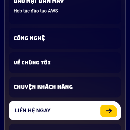
Bảo mật đám mây
Hợp tác đào tạo AWS
CÔNG NGHỆ
VỀ CHÚNG TÔI
CHUYỆN KHÁCH HÀNG
LIÊN HỆ NGAY