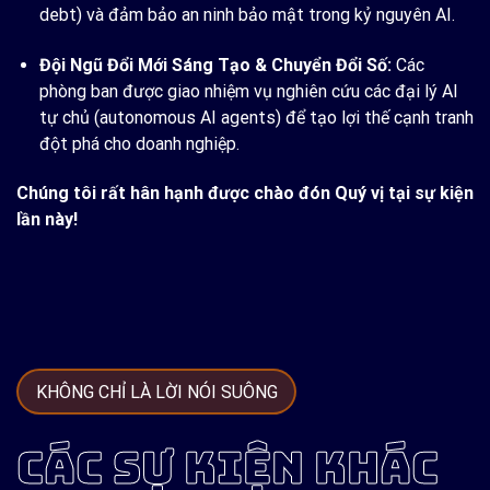
debt) và đảm bảo an ninh bảo mật trong kỷ nguyên AI.
Đội Ngũ Đổi Mới Sáng Tạo & Chuyển Đổi Số:
Các
phòng ban được giao nhiệm vụ nghiên cứu các đại lý AI
tự chủ (autonomous AI agents) để tạo lợi thế cạnh tranh
đột phá cho doanh nghiệp.
Chúng tôi rất hân hạnh được chào đón Quý vị tại sự kiện
lần này!
KHÔNG CHỈ LÀ LỜI NÓI SUÔNG
CÁC SỰ KIỆN KHÁC