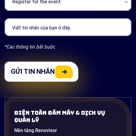
*Các thông tin bắt buộc
Điện Toán Đám Mây & Dịch Vụ
Quản Lý
Nền tảng Renovisor