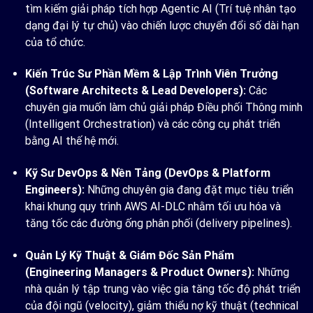
tìm kiếm giải pháp tích hợp Agentic AI (Trí tuệ nhân tạo
dạng đại lý tự chủ) vào chiến lược chuyển đổi số dài hạn
của tổ chức.
Kiến Trúc Sư Phần Mềm & Lập Trình Viên Trưởng
(Software Architects & Lead Developers):
Các
chuyên gia muốn làm chủ giải pháp Điều phối Thông minh
(Intelligent Orchestration) và các công cụ phát triển
bằng AI thế hệ mới.
Kỹ Sư DevOps & Nền Tảng (DevOps & Platform
Engineers):
Những chuyên gia đang đặt mục tiêu triển
khai khung quy trình AWS AI-DLC nhằm tối ưu hóa và
tăng tốc các đường ống phân phối (delivery pipelines).
Quản Lý Kỹ Thuật & Giám Đốc Sản Phẩm
(Engineering Managers & Product Owners):
Những
nhà quản lý tập trung vào việc gia tăng tốc độ phát triển
của đội ngũ (velocity), giảm thiểu nợ kỹ thuật (technical