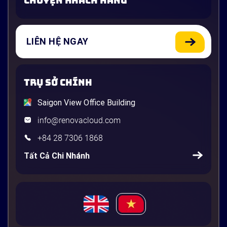
CHUYỆN KHÁCH HÀNG
LIÊN HỆ NGAY
TRỤ SỞ CHÍNH
Saigon View Office Building
info@renovacloud.com
+84 28 7306 1868
Tất Cả Chi Nhánh