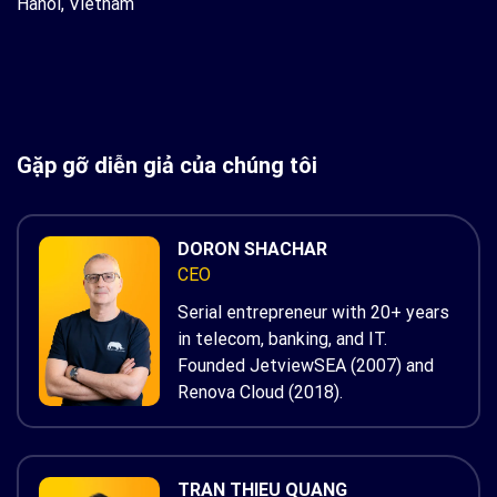
Hanoi, Vietnam
Gặp gỡ diễn giả của chúng tôi
DORON SHACHAR
CEO
Serial entrepreneur with 20+ years
in telecom, banking, and IT.
Founded JetviewSEA (2007) and
Renova Cloud (2018).
TRAN THIEU QUANG