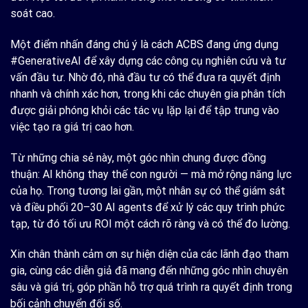
soát cao.
Một điểm nhấn đáng chú ý là cách ACBS đang ứng dụng
#GenerativeAI để xây dựng các công cụ nghiên cứu và tư
vấn đầu tư. Nhờ đó, nhà đầu tư có thể đưa ra quyết định
nhanh và chính xác hơn, trong khi các chuyên gia phân tích
được giải phóng khỏi các tác vụ lặp lại để tập trung vào
việc tạo ra giá trị cao hơn.
Từ những chia sẻ này, một góc nhìn chung được đồng
thuận: AI không thay thế con người — mà mở rộng năng lực
của họ. Trong tương lai gần, một nhân sự có thể giám sát
và điều phối 20–30 AI agents để xử lý các quy trình phức
tạp, từ đó tối ưu ROI một cách rõ ràng và có thể đo lường.
Xin chân thành cảm ơn sự hiện diện của các lãnh đạo tham
gia, cùng các diễn giả đã mang đến những góc nhìn chuyên
sâu và giá trị, góp phần hỗ trợ quá trình ra quyết định trong
bối cảnh chuyển đổi số.