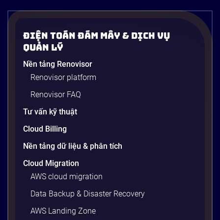
Điện Toán Đám Mây & Dịch Vụ
Quản Lý
Nền tảng Renovisor
Renovisor platform
Renovisor FAQ
Tư vấn kỹ thuật
Cloud Billing
Nền tảng dữ liệu & phân tích
Cloud Migration
AWS cloud migration
Data Backup & Disaster Recovery
AWS Landing Zone