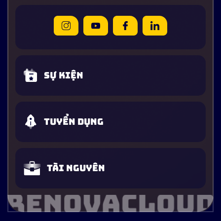
Sự kiện
Tuyển dụng
Tài nguyên