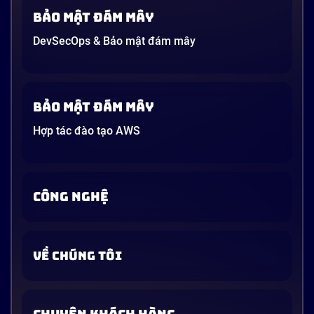
Bảo mật đám mây
DevSecOps & Bảo mật đám mây
Bảo mật đám mây
Hợp tác đào tạo AWS
CÔNG NGHỆ
VỀ CHÚNG TÔI