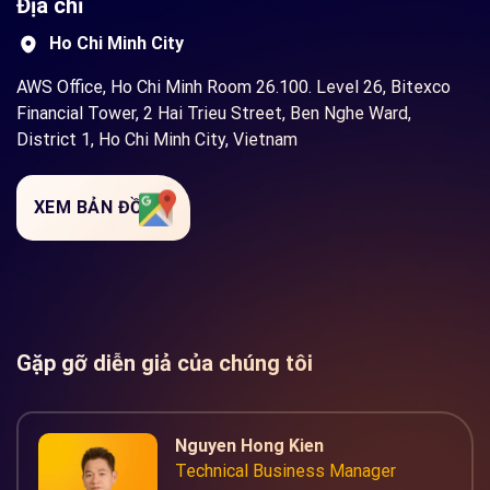
Địa chỉ
Ho Chi Minh City
AWS Office, Ho Chi Minh Room 26.100. Level 26, Bitexco
Financial Tower, 2 Hai Trieu Street, Ben Nghe Ward,
District 1, Ho Chi Minh City, Vietnam
XEM BẢN ĐỒ
Gặp gỡ diễn giả của chúng tôi
Nguyen Hong Kien
Technical Business Manager