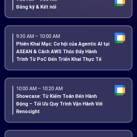
Đăng ký & Kết nối
9:30 AM – 10:00 AM
Phiên Khai Mạc: Cơ hội của Agentic AI tại
ASEAN & Cách AWS Thúc Đẩy Hành
Trình Từ PoC Đến Triển Khai Thực Tế
10:00 AM – 10:20 AM
Showcase: Từ Kiểm Toán Đến Hành
Động – Tối Ưu Quy Trình Vận Hành Với
Renosight