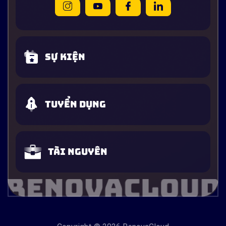
Sự kiện
Tuyển dụng
Tài nguyên