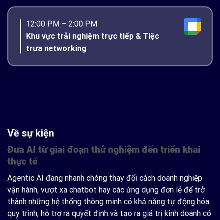
12:00 PM – 2:00 PM
Khu vực trải nghiệm trực tiếp & Tiệc
trưa networking
Về sự kiện
Đưa AI từ giai đoạn thử nghiệm đến triển khai
thực tế
Agentic AI đang nhanh chóng thay đổi cách doanh nghiệp
vận hành, vượt xa chatbot hay các ứng dụng đơn lẻ để trở
thành những hệ thống thông minh có khả năng tự động hóa
quy trình, hỗ trợ ra quyết định và tạo ra giá trị kinh doanh có