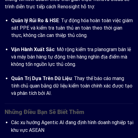
trình diễn trực tiếp cách Renosight hỗ trợ:
Quản lý Rủi Ro & HSE
:
Tự động hóa hoàn toàn việc giám
sát PPE và kiểm tra tuân thủ an toàn theo thời gian
thực, không cần can thiệp thủ công.
Vận Hành Xuất Sắc
:
Mở rộng kiểm tra planogram bán lẻ
và máy bán hàng tự động trên hàng nghìn địa điểm mà
không tốn nguồn lực thủ công.
Quản Trị Dựa Trên Dữ Liệu
:
Thay thế báo cáo mang
tính chủ quan bằng dữ liệu kiểm toán chính xác được tạo
và phân tích bởi AI.
Những Điều Bạn Sẽ Biết Thêm
Các xu hướng Agentic AI đang định hình doanh nghiệp tại
khu vực ASEAN