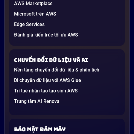
AWS Marketplace
Microsoft trên AWS
Edge Services
Đánh giá kiến trúc tối ưu AWS
Chuyển đổi dữ liệu và AI
Nền tảng chuyển đổi dữ liệu & phân tích
Di chuyển dữ liệu với AWS Glue
Trí tuệ nhân tạo tạo sinh AWS
Trung tâm AI Renova
Bảo mật đám mây