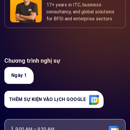
17+ years in ITC, business
consultancy, and global solutions
for BFSI and enterprise sectors.
Chương trình nghị sự
Ngày 1
THÊM SỰ KIỆN VÀO LỊCH GOOGLE
9:00 AM – 9:30 AM