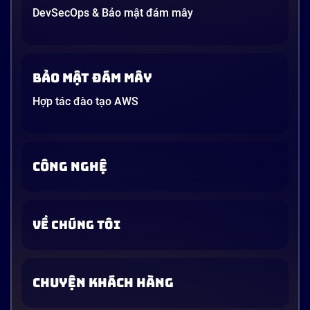
DevSecOps & Bảo mật đám mây
Bảo mật đám mây
Hợp tác đào tạo AWS
CÔNG NGHỆ
VỀ CHÚNG TÔI
CHUYỆN KHÁCH HÀNG