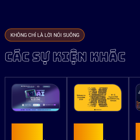
KHÔNG CHỈ LÀ LỜI NÓI SUÔNG
CÁC SỰ KIỆN KHÁC
15
26