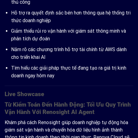
thủ công
Hỗ trợ ra quyết định sắc bén hơn thông qua hệ thống tri
thức doanh nghiệp
Giảm thiểu rủi ro vận hành với giám sát thông minh và
phân tích dự đoán
Nắm rõ các chương trình hỗ trợ tài chính từ AWS dành
cho triển khai AI
Tìm hiểu các giải pháp thực tế đang tạo ra giá trị kinh
doanh ngay hôm nay
Live Showcase
Từ Kiểm Toán Đến Hành Động: Tối Ưu Quy Trình
Vận Hành Với Renosight AI Agent
Khám phá cách Renosight giúp doanh nghiệp tự động hóa
giám sát vận hành và chuyển hóa dữ liệu hình ảnh thành
thông tin kinh doanh theo thời gian thực. Renova Cloud sẽ