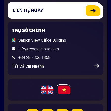
LIÊN HỆ NGAY
TRỤ SỞ CHÍNH
Saigon View Office Building
info@renovacloud.com
+84 28 7306 1868
Tất Cả Chi Nhánh