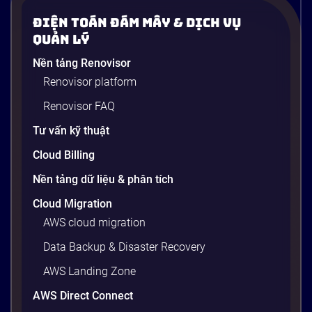
Điện Toán Đám Mây & Dịch Vụ
Quản Lý
Nền tảng Renovisor
Renovisor platform
Renovisor FAQ
Tư vấn kỹ thuật
Cloud Billing
Nền tảng dữ liệu & phân tích
Cloud Migration
AWS cloud migration
Data Backup & Disaster Recovery
AWS Landing Zone
AWS Direct Connect