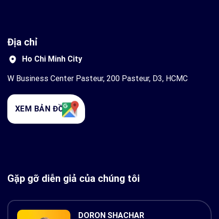
Địa chỉ
Ho Chi Minh City
W Business Center Pasteur, 200 Pasteur, D3, HCMC
XEM BẢN ĐỒ
Gặp gỡ diễn giả của chúng tôi
DORON SHACHAR