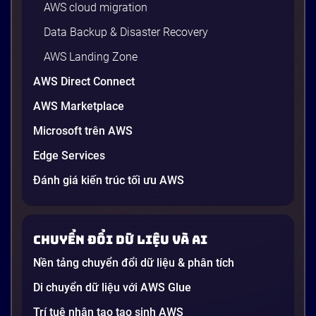
AWS cloud migration
Data Backup & Disaster Recovery
AWS Landing Zone
AWS Direct Connect
AWS Marketplace
Microsoft trên AWS
Edge Services
Đánh giá kiến trúc tối ưu AWS
Chuyển đổi dữ liệu và AI
Nền tảng chuyển đổi dữ liệu & phân tích
Di chuyển dữ liệu với AWS Glue
Trí tuệ nhân tạo tạo sinh AWS