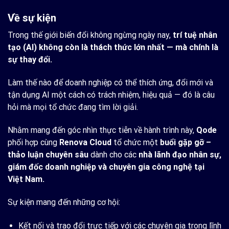
Về sự kiện
Trong thế giới biến đổi không ngừng ngày nay,
trí tuệ nhân
tạo (AI) không còn là thách thức lớn nhất — mà chính là
sự thay đổi.
Làm thế nào để doanh nghiệp có thể thích ứng, đổi mới và
tận dụng AI một cách có trách nhiệm, hiệu quả — đó là câu
hỏi mà mọi tổ chức đang tìm lời giải.
Nhằm mang đến góc nhìn thực tiễn về hành trình này,
Qode
phối hợp cùng
Renova Cloud
tổ chức một
buổi gặp gỡ –
thảo luận chuyên sâu
dành cho các
nhà lãnh đạo nhân sự,
giám đốc doanh nghiệp và chuyên gia công nghệ tại
Việt Nam.
Sự kiện mang đến những cơ hội:
Kết nối và trao đổi trực tiếp với các chuyên gia trong lĩnh