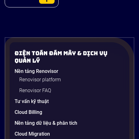
Điện Toán Đám Mây & Dịch Vụ
Quản Lý
Nền tảng Renovisor
Renovisor platform
Renovisor FAQ
Tư vấn kỹ thuật
Cloud Billing
Nền tảng dữ liệu & phân tích
Cloud Migration