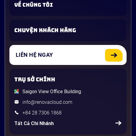
VỀ CHÚNG TÔI
CHUYỆN KHÁCH HÀNG
LIÊN HỆ NGAY
TRỤ SỞ CHÍNH
Saigon View Office Building
info@renovacloud.com
+84 28 7306 1868
Tất Cả Chi Nhánh