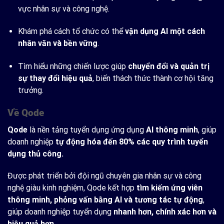
vực nhân sự và công nghệ.
Khám phá cách tổ chức có thể
vận dụng AI một cách
nhân văn và bền vững
.
Tìm hiểu những chiến lược giúp
chuyển đổi và quản trị
sự thay đổi hiệu quả
, biến thách thức thành cơ hội tăng
trưởng.
Về Qode
Qode
là nền tảng tuyển dụng ứng dụng
AI thông minh
, giúp
doanh nghiệp
tự động hóa đến 80% các quy trình tuyển
dụng thủ công.
Được phát triển bởi đội ngũ chuyên gia nhân sự và công
nghệ giàu kinh nghiệm, Qode kết hợp
tìm kiếm ứng viên
thông minh, phỏng vấn bằng AI và tương tác tự động
,
giúp doanh nghiệp tuyển dụng
nhanh hơn, chính xác hơn và
hiệu quả hơn.