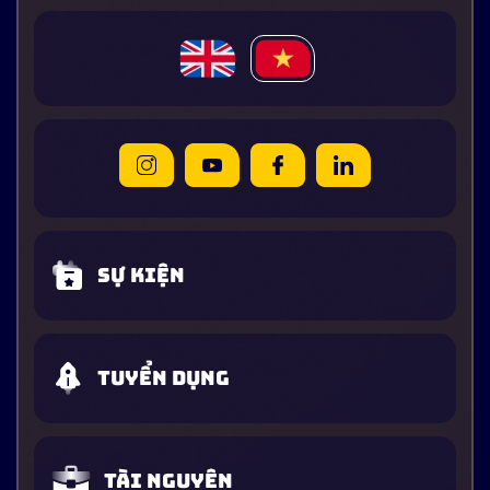
Sự kiện
Tuyển dụng
Tài nguyên