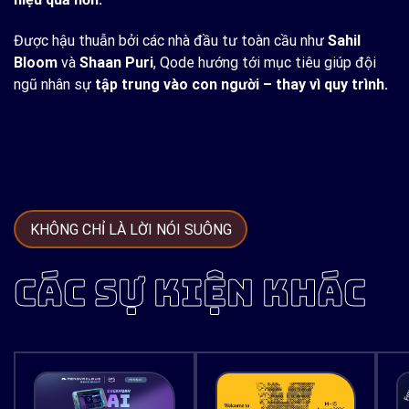
Được hậu thuẫn bởi các nhà đầu tư toàn cầu như
Sahil
Bloom
và
Shaan Puri
, Qode hướng tới mục tiêu giúp đội
ngũ nhân sự
tập trung vào con người – thay vì quy trình.
KHÔNG CHỈ LÀ LỜI NÓI SUÔNG
CÁC SỰ KIỆN KHÁC