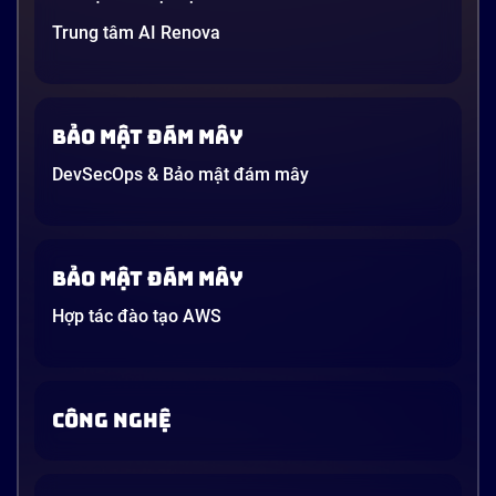
Trung tâm AI Renova
Bảo mật đám mây
DevSecOps & Bảo mật đám mây
Bảo mật đám mây
Hợp tác đào tạo AWS
CÔNG NGHỆ