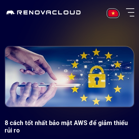
Skip
to
content
8 cách tốt nhất bảo mật AWS để giảm thiểu
rủi ro