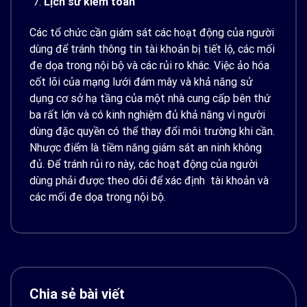
Lịch sử kiểm toán
Các tổ chức cần giám sát các hoạt động của người
dùng để tránh thông tin tài khoản bị tiết lộ, các mối
đe dọa trong nội bộ và các rủi ro khác. Việc ảo hóa
cốt lõi của mạng lưới đám mây và khả năng sử
dụng cơ sở hạ tầng của một nhà cung cấp bên thứ
ba rất lớn và có kinh nghiệm đủ khả năng vì người
dùng đặc quyền có thể thay đổi môi trường khi cần.
Nhược điểm là tiềm năng giám sát an ninh không
đủ. Để tránh rủi ro này, các hoạt động của người
dùng phải được theo dõi để xác định tài khoản và
các mối đe dọa trong nội bộ.
Chia sẻ bài viết