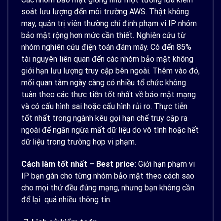
soát lưu lượng đến môi trường AWS. Thật không
may, quản trị viên thường chỉ định phạm vi IP nhóm
bảo mật rộng hơn mức cần thiết. Nghiên cứu từ
nhóm nghiên cứu điện toán đám mây. Có đến 85%
tài nguyên liên quan đến các nhóm bảo mật không
giới hạn lưu lượng truy cập bên ngoài. Thêm vào đó,
mối quan tâm ngày càng có nhiều tổ chức không
tuân theo các thực tiễn tốt nhất về bảo mật mạng
và có cấu hình sai hoặc cấu hình rủi ro. Thực tiễn
tốt nhất trong ngành kêu gọi hạn chế truy cập ra
ngoài để ngăn ngừa mất dữ liệu do vô tình hoặc hết
dữ liệu trong trường hợp vi phạm.
Cách làm tốt nhất – Best price:
Giới hạn phạm vi
IP bạn gán cho từng nhóm bảo mật theo cách sao
cho mọi thứ đều đúng mạng, nhưng bạn không cần
để lại quá nhiều thông tin.