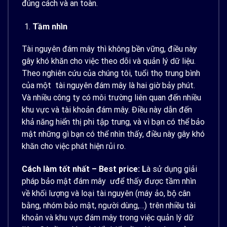
đúng cách và an toàn.
Tầm nhìn
Tài nguyên đám mây thì không bền vững, điều này
gây khó khăn cho việc theo dõi và quản lý dữ liệu.
Theo nghiên cứu của chúng tôi, tuổi thọ trung bình
của một tài nguyên đám mây là hai giờ bảy phút.
Và nhiều công ty có môi trường liên quan đến nhiều
khu vực và tài khoản đám mây. Điều này dẫn đến
khả năng hiển thị phi tập trung, và vì bạn có thể bảo
mật những gì bạn có thể nhìn thấy, điều này gây khó
khăn cho việc phát hiện rủi ro.
Cách làm tốt nhất – Best price: L
à sử dụng giải
pháp bảo mật đám mây ưđể thấy được tầm nhìn
về khối lượng và loại tài nguyên (máy ảo, bộ cân
bằng, nhóm bảo mật, người dùng,…) trên nhiều tài
khoản và khu vực đám mây trong việc quản lý dữ