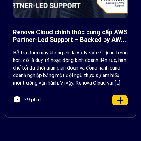
Renova Cloud chính thức cung cấp AWS
Partner-Led Support – Backed by AWS
Support
Hỗ trợ đám mây không chỉ là xử lý sự cố. Quan trọng
hơn, đó là duy trì hoạt động kinh doanh liên tục, hạn
chế tối đa thời gian gián đoạn và đồng hành cùng
doanh nghiệp bằng một đội ngũ thực sự am hiểu
môi trường vận hành. Vì vậy, Renova Cloud vui […]
29 phút