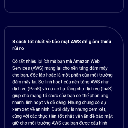
8 cách tốt nhất về bảo mật AWS để giảm thiểu
rủi ro
Có rất nhiều lợi ích mà bạn mà Amazon Web
Services (AWS) mang lại cho nền tảng đám mây
cho bạn, độc lập hoặc là một phần của môi trường
đám mây lai. Sự linh hoạt của nền tảng AWS như
dịch vụ (PaaS) và cơ sở hạ tầng như dịch vụ (IaaS)
giúp cho mạng tổ chức của bạn có thể phản ứng
nhanh, linh hoạt và dễ dàng. Nhưng chúng có sự
xem xét về an ninh. Dưới đây là những xem xét,
cùng với các thực tiễn tốt nhất về vấn đề bảo mật
giữ cho môi trường AWS của bạn được cấu hình