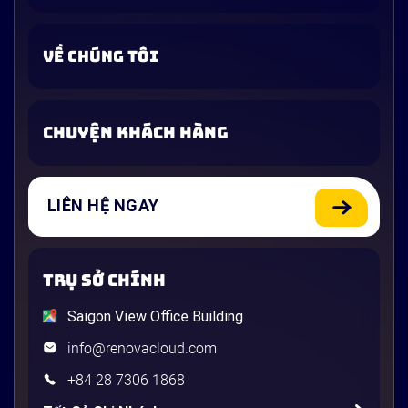
VỀ CHÚNG TÔI
CHUYỆN KHÁCH HÀNG
LIÊN HỆ NGAY
TRỤ SỞ CHÍNH
Saigon View Office Building
info@renovacloud.com
+84 28 7306 1868