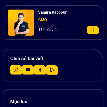
Samira Kabbour
CMO
115 bài viết
Chia sẻ bài viết
Mục lục