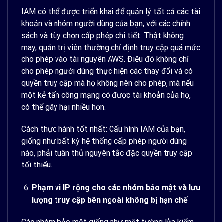
IAM có thể được triển khai để quản lý tất cả các tài
khoản và nhóm người dùng của bạn, với các chính
sách và tùy chọn cấp phép chi tiết. Thật không
may, quản trị viên thường chỉ định truy cập quá mức
cho phép vào tài nguyên AWS. Điều đó không chỉ
cho phép người dùng thực hiện các thay đổi và có
quyền truy cập mà họ không nên cho phép, mà nếu
một kẻ tấn công mạng có được tài khoản của họ,
có thể gây hại nhiều hơn.
Cách thực hành tốt nhất: Cấu hình IAM của bạn,
giống như bất kỳ hệ thống cấp phép người dùng
nào, phải tuân thủ nguyên tắc đặc quyền truy cập
tối thiểu.
Phạm vi IP rộng cho các nhóm bảo mật và lưu
lượng truy cập bên ngoài không bị hạn chế
Các nhóm bảo mật giống như một tường lửa kiểm