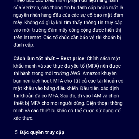
Theo Báo cáo Điều tra vi phạm dữ liệu hàng năm
của Verizon, các thông tin bị đánh cắp hoặc mất là
nguyên nhân hàng đầu của các sự cố bảo mật đám
mây. Không có gì lạ khi tìm thấy thông tin truy cập
vào môi trường đám mây công cộng được hiển thị
trên internet. Các tổ chức cần bảo vệ tài khoản bị
đánh cắp.
Cách làm tốt nhất – Best price:
Chính sách mật
khẩu mạnh và xác thực đa yếu tố (MFA) nên được
thi hành trong môi trường AWS. Amazon khuyên
bạn nên kích hoạt MFA cho tất cả các tài khoản có
mật khẩu vào bảng điều khiển. Đầu tiên, xác định
tài khoản đã có MFA. Sau đó, đi vào IAM và chọn
thiết bị MFA cho mọi người dùng. Điện thoại thông
minh và các thiết bị khác có thể được sử dụng để
xác thực.
Đặc quyền truy cập