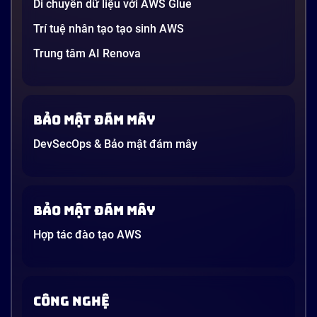
Di chuyển dữ liệu với AWS Glue
Trí tuệ nhân tạo tạo sinh AWS
Trung tâm AI Renova
Bảo mật đám mây
DevSecOps & Bảo mật đám mây
Bảo mật đám mây
Hợp tác đào tạo AWS
CÔNG NGHỆ