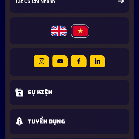
Tất Cả Chi Nhánh
Sự kiện
Tuyển dụng