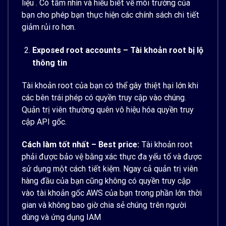
liệu . Có tầm nhìn và hiểu biết về môi trường của
bạn cho phép bạn thực hiện các chính sách chi tiết
giảm rủi ro hơn.
Exposed root accounts – Tài khoản root bị lộ
thông tin
Tài khoản root của bạn có thể gây thiệt hại lớn khi
các bên trái phép có quyền truy cập vào chúng.
Quản trị viên thường quên vô hiệu hóa quyền truy
cập API gốc.
Cách làm tốt nhất – Best price:
Tài khoản root
phải được bảo vệ bằng xác thực đa yếu tố và được
sử dụng một cách tiết kiệm. Ngay cả quản trị viên
hàng đầu của bạn cũng không có quyền truy cập
vào tài khoản gốc AWS của bạn trong phần lớn thời
gian và không bao giờ chia sẻ chúng trên người
dùng và ứng dụng IAM