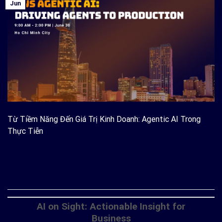
Jun
Từ Tiềm Năng Đến Giá Trị Kinh Doanh: Agentic AI Trong
Thực Tiễn
CONTINUE READING
→
AI on Sight: Actionable Insight for
Business