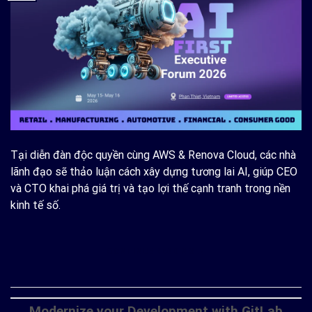
Tại diễn đàn độc quyền cùng AWS & Renova Cloud, các nhà
lãnh đạo sẽ thảo luận cách xây dựng tương lai AI, giúp CEO
và CTO khai phá giá trị và tạo lợi thế cạnh tranh trong nền
kinh tế số.
CONTINUE READING
→
Modernize your Development with GitLab