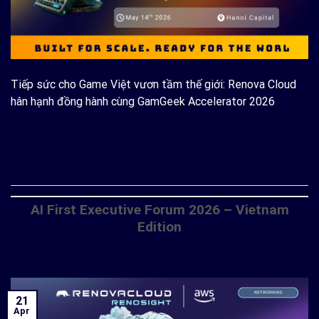
Tiếp sức cho Game Việt vươn tầm thế giới: Renova Cloud
hân hạnh đồng hành cùng GamGeek Accelerator 2026
CONTINUE READING
→
AI First Executive Forum 2026 – Vietnam
Edition
21
Apr