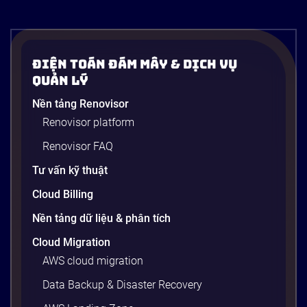
Điện Toán Đám Mây & Dịch Vụ
Quản Lý
Nền tảng Renovisor
Renovisor platform
Renovisor FAQ
Tư vấn kỹ thuật
Cloud Billing
Nền tảng dữ liệu & phân tích
Cloud Migration
AWS cloud migration
Data Backup & Disaster Recovery