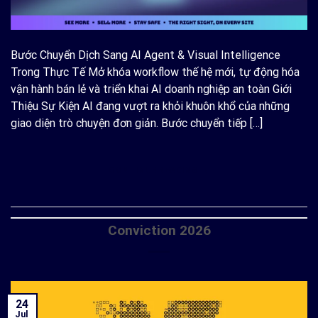
Bước Chuyển Dịch Sang AI Agent & Visual Intelligence
Trong Thực Tế Mở khóa workflow thế hệ mới, tự động hóa
vận hành bán lẻ và triển khai AI doanh nghiệp an toàn Giới
Thiệu Sự Kiện AI đang vượt ra khỏi khuôn khổ của những
giao diện trò chuyện đơn giản. Bước chuyển tiếp […]
CONTINUE READING
→
Conviction 2026
24
Jul