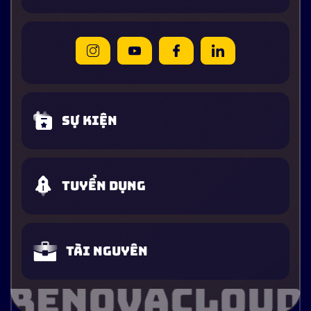
Sự kiện
Tuyển dụng
Tài nguyên