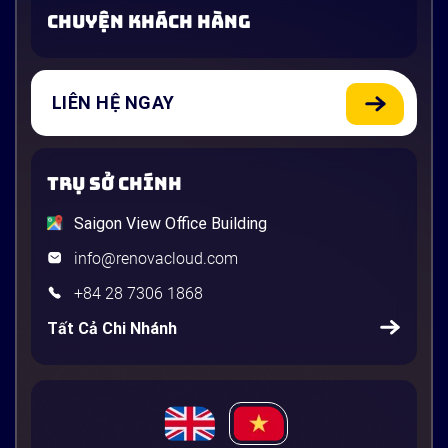
CHUYỆN KHÁCH HÀNG
LIÊN HỆ NGAY
TRỤ SỞ CHÍNH
Saigon View Office Building
info@renovacloud.com
+84 28 7306 1868
Tất Cả Chi Nhánh