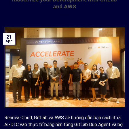
and AWS
21
Apr
Renova Cloud, GitLab và AWS sẽ hướng dẫn bạn cách đưa
AI-DLC vào thực tế bằng nền tảng GitLab Duo Agent và bộ