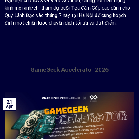
Đại diện cho AWS và Renova Cloud, chúng tôi trân trọng
kính mời anh/chị tham dự buổi Tọa đàm Cấp cao dành cho
Quý Lãnh Đạo vào tháng 7 này tại Hà Nội để cùng hoạch
định một chiến lược chuyển dịch tối ưu và dứt điểm.
CONTINUE READING
→
GameGeek Accelerator 2026
21
Apr