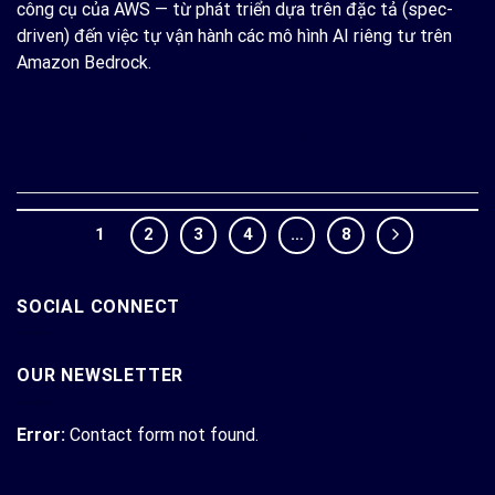
công cụ của AWS — từ phát triển dựa trên đặc tả (spec-
driven) đến việc tự vận hành các mô hình AI riêng tư trên
Amazon Bedrock.
CONTINUE READING
→
1
2
3
4
…
8
SOCIAL CONNECT
OUR NEWSLETTER
Error:
Contact form not found.