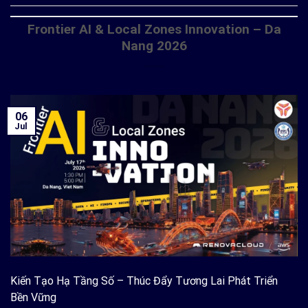
Frontier AI & Local Zones Innovation – Da
Nang 2026
06
Jul
Kiến Tạo Hạ Tầng Số – Thúc Đẩy Tương Lai Phát Triển
Bền Vững