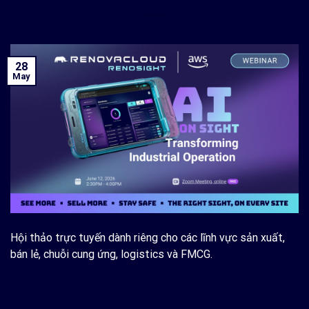
28
May
Hội thảo trực tuyến dành riêng cho các lĩnh vực sản xuất,
bán lẻ, chuỗi cung ứng, logistics và FMCG.
CONTINUE READING
→