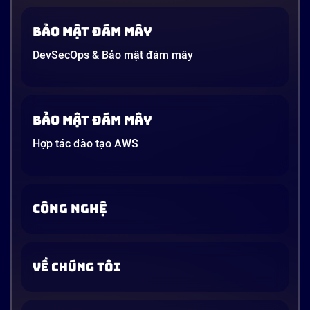
Bảo mật đám mây
DevSecOps & Bảo mật đám mây
Bảo mật đám mây
Hợp tác đào tạo AWS
CÔNG NGHỆ
VỀ CHÚNG TÔI