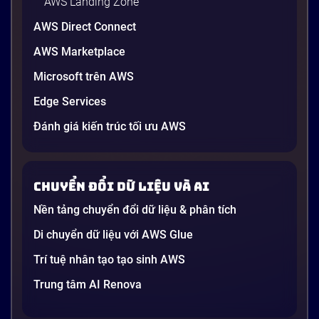
AWS Landing Zone
AWS Direct Connect
AWS Marketplace
Microsoft trên AWS
Edge Services
Đánh giá kiến trúc tối ưu AWS
Chuyển đổi dữ liệu và AI
Nền tảng chuyển đổi dữ liệu & phân tích
Di chuyển dữ liệu với AWS Glue
Trí tuệ nhân tạo tạo sinh AWS
Trung tâm AI Renova