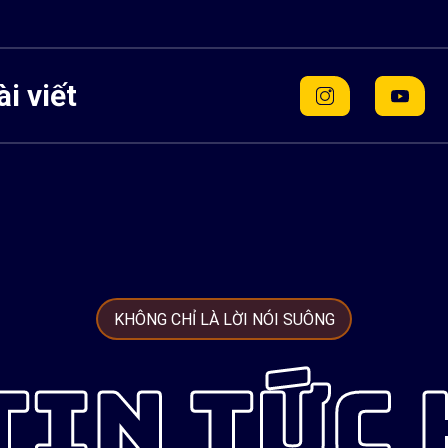
i viết
KHÔNG CHỈ LÀ LỜI NÓI SUÔNG
TIN TỨC