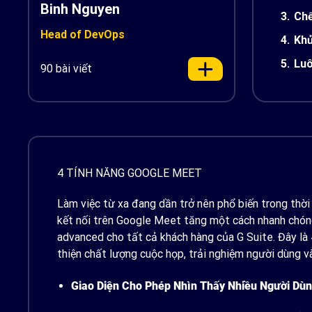
Binh Nguyen
3.
Chế
Head of DevOps
4.
Khử
5.
Luô
90 bài viết
4 TÍNH NĂNG GOOGLE MEET
Làm việc từ xa đang dần trở nên phổ biến trong thời
kết nối trên Google Meet tăng một cách nhanh chóng
advanced cho tất cả khách hàng của G Suite. Đây là
thiện chất lượng cuộc họp, trải nghiệm người dùng v
Giao Diện Cho Phép Nhìn Thấy Nhiều Người D