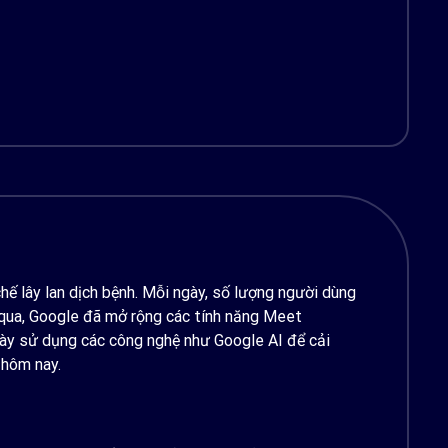
ế lây lan dịch bệnh. Mỗi ngày, số lượng người dùng
 qua, Google đã mở rộng các tính năng Meet
này sử dụng các công nghệ như Google AI để cải
 hôm nay.