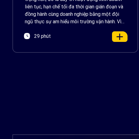
liên tục, hạn chế tối đa thời gian gián đoạn và
đồng hành cùng doanh nghiệp bằng một đội
ngũ thực sự am hiểu môi trường vận hành. Vì
vậy, Renova Cloud vui […]
29 phút