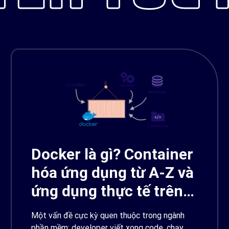
Docker là gì? Container
hóa ứng dụng từ A-Z và
ứng dụng thực tế trên
AWS
Một vấn đề cực kỳ quen thuộc trong ngành
phần mềm: developer viết xong code, chạy