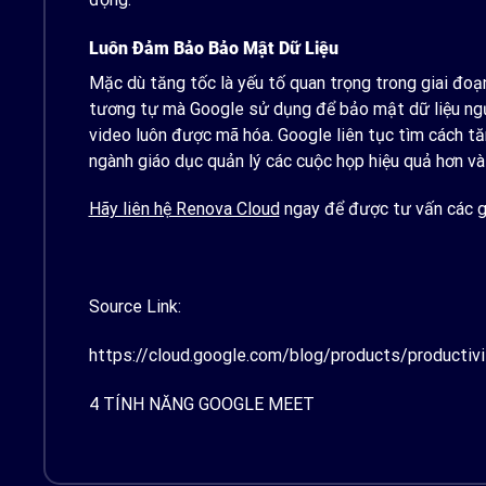
Luôn Đảm Bảo Bảo Mật Dữ Liệu
Mặc dù tăng tốc là yếu tố quan trọng trong giai đoạ
tương tự mà Google sử dụng để bảo mật dữ liệu ngư
video luôn được mã hóa. Google liên tục tìm cách t
ngành giáo dục quản lý các cuộc họp hiệu quả hơn và 
Hãy liên hệ Renova Cloud
ngay để được tư vấn các gi
Source Link:
https://cloud.google.com/blog/products/productivi
4 TÍNH NĂNG GOOGLE MEET