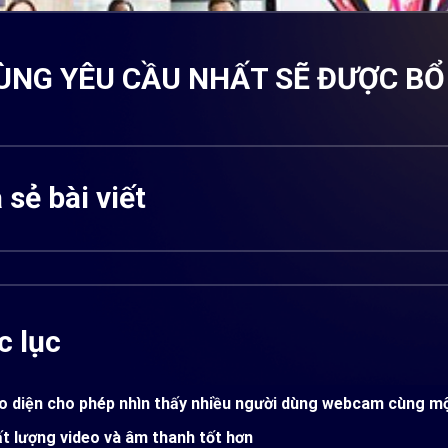
DÙNG YÊU CẦU NHẤT SẼ ĐƯỢC B
 sẻ bài viết
 lục
o diện cho phép nhìn thấy nhiều người dùng webcam cùng mộ
t lượng video và âm thanh tốt hơn