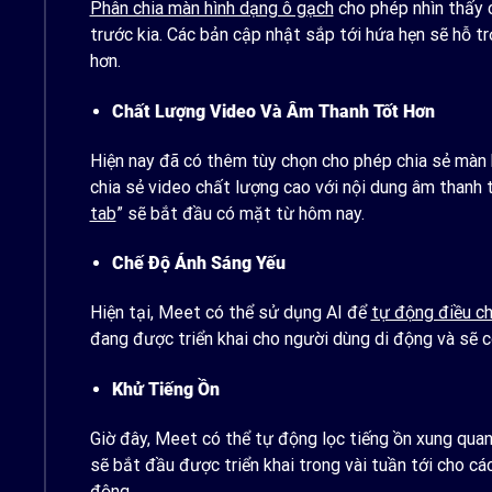
Phân chia màn hình dạng ô gạch
cho phép nhìn thấy c
trước kia. Các bản cập nhật sắp tới hứa hẹn sẽ hỗ tr
hơn.
Chất Lượng Video Và Âm Thanh Tốt Hơn
Hiện nay đã có thêm tùy chọn cho phép chia sẻ màn h
chia sẻ video chất lượng cao với nội dung âm thanh 
tab
” sẽ bắt đầu có mặt từ hôm nay.
Chế Độ Ánh Sáng Yếu
Hiện tại, Meet có thể sử dụng AI để
tự động điều ch
đang được triển khai cho người dùng di động và sẽ c
Khử Tiếng Ồn
Giờ đây, Meet có thể tự động lọc tiếng ồn xung quan
sẽ bắt đầu được triển khai trong vài tuần tới cho c
động.