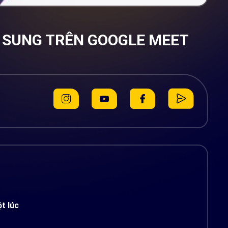
Ổ SUNG TRÊN GOOGLE MEET
t lúc