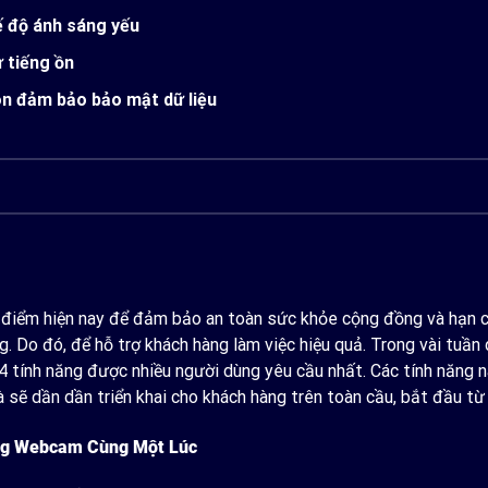
 độ ánh sáng yếu
 tiếng ồn
n đảm bảo bảo mật dữ liệu
 điểm hiện nay để đảm bảo an toàn sức khỏe cộng đồng và hạn ch
. Do đó, để hỗ trợ khách hàng làm việc hiệu quả. Trong vài tuần
 4 tính năng được nhiều người dùng yêu cầu nhất. Các tính năng 
à sẽ dần dần triển khai cho khách hàng trên toàn cầu, bắt đầu từ
ùng Webcam Cùng Một Lúc