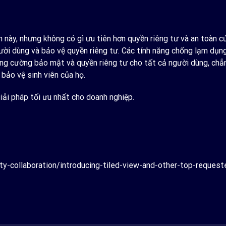
n này, nhưng không có gì ưu tiên hơn quyền riêng tư và an toàn
ời dùng và bảo vệ quyền riêng tư. Các tính năng chống lạm dụ
ăng cường bảo mật và quyền riêng tư cho tất cả người dùng, chẳ
bảo vệ sinh viên của họ.
ải pháp tối ưu nhất cho doanh nghiệp.
ty-collaboration/introducing-tiled-view-and-other-top-reques