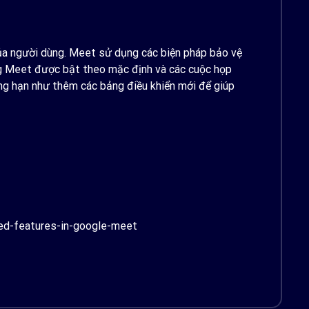
 của người dùng. Meet sử dụng các biện pháp bảo vệ
ng Meet được bật theo mặc định và các cuộc họp
ng hạn như thêm các bảng điều khiển mới để giúp
ted-features-in-google-meet