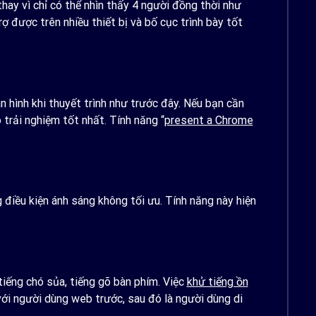
ay vì chỉ có thể nhìn thấy 4 người đồng thời như
ợ được trên nhiều thiết bị và bố cục trình bày tốt
 hình khi thuyết trình như trước đây. Nếu bạn cần
trải nghiệm tốt nhất. Tính năng “
present a Chrome
g điều kiện ánh sáng không tối ưu. Tính năng này hiện
tiếng chó sủa, tiếng gõ bàn phím. Việc
khử tiếng ồn
với người dùng web trước, sau đó là người dùng di