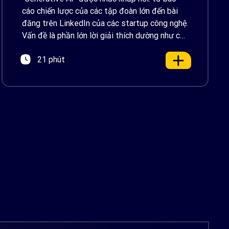
cáo chiến lược của các tập đoàn lớn đến bài
đăng trên LinkedIn của các startup công nghệ.
Vấn đề là phần lớn lời giải thích dường như chỉ
được viết cho kỹ sư, không phải cho người […]
21 phút