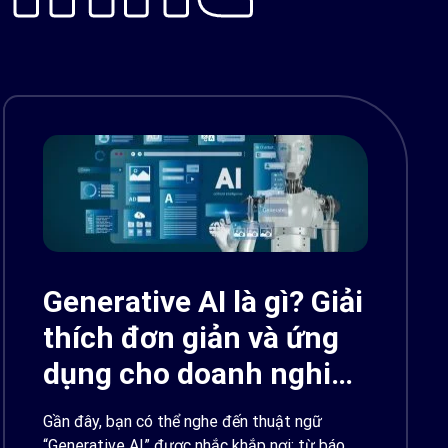
Generative AI là gì? Giải
thích đơn giản và ứng
dụng cho doanh nghiệp
Việt Nam 2026
Gần đây, bạn có thể nghe đến thuật ngữ
“Generative AI” được nhắc khắp nơi: từ báo