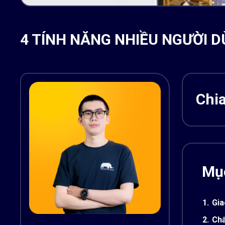
4 TÍNH NĂNG NHIỀU NGƯỜI 
Chia
Mục
1.
Gia
2.
Chấ