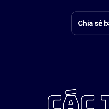
Chia sẻ bà
CÁC 